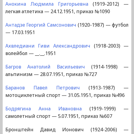
Анокина Людмила Григорьевна
(1919-2012) —
легкая атлетика — 24.12.1951, приказ №1090
Антадзе Георгий Самсонович
(1920-1987) — футбол
— 17.03.1951
Ахвледиани Гиви Александрович
(1918-2003) —
волейбол — __.__.1951
Багров Анатолий Васильевич
(1914-1998) —
альпинизм — 28.07.1951, приказ №727
Баранов Павел Петрович
(1913-1987) —
мотоциклетный спорт — 31.05.1951, приказ №496
Бодрягина Анна Ивановна
(1919-1999) —
самолетный спорт — 5.07.1951, приказ №607
Бронштейн Давид Ионович (1924-2006) —