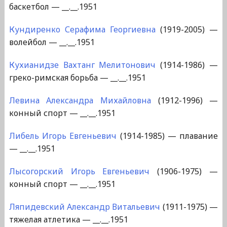
баскетбол — __.__.1951
Кундиренко Серафима Георгиевна
(1919-2005) —
волейбол — __.__.1951
Кухианидзе Вахтанг Мелитонович
(1914-1986) —
греко-римская борьба — __.__.1951
Левина Александра Михайловна
(1912-1996) —
конный спорт — __.__.1951
Либель Игорь Евгеньевич
(1914-1985) — плавание
— __.__.1951
Лысогорский Игорь Евгеньевич
(1906-1975) —
конный спорт — __.__.1951
Ляпидевский Александр Витальевич
(1911-1975) —
тяжелая атлетика — __.__.1951