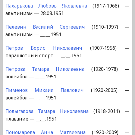
Пахарькова Любовь Яковлевна
(1917-1968) —
альпинизм — 28.08.1951
Пелевин Василий Сергеевич
(1910-1997) —
альпинизм — __.__.1951
Петров Борис Николаевич
(1907-1956) —
парашютный спорт — __.__.1951
Петрова Тамара Николаевна
(1920-1978) —
волейбол — __.__.1951
Пименов Михаил Павлович
(1920-2005) —
волейбол — __.__.1951
Полыгалова Тамара Николаевна
(1918-2011) —
плавание — __.__.1951
Пономарева Анна Матвеевна
(1920-2009) —