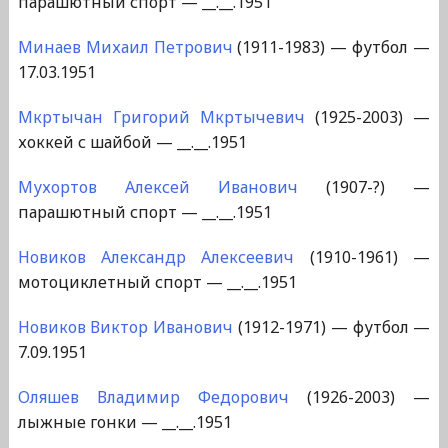
парашютный спорт — __.__.1951
Минаев Михаил Петрович
(1911-1983) — футбол —
17.03.1951
Мкртычан Григорий Мкртычевич
(1925-2003) —
хоккей с шайбой — __.__.1951
Мухортов Алексей Иванович
(1907-?) —
парашютный спорт — __.__.1951
Новиков Александр Алексеевич
(1910-1961) —
мотоциклетный спорт — __.__.1951
Новиков Виктор Иванович
(1912-1971) — футбол —
7.09.1951
Оляшев Владимир Федорович
(1926-2003) —
лыжные гонки — __.__.1951