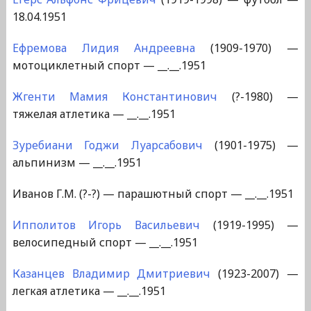
18.04.1951
Ефремова Лидия Андреевна
(1909-1970) —
мотоциклетный спорт — __.__.1951
Жгенти Мамия Константинович
(?-1980) —
тяжелая атлетика — __.__.1951
Зуребиани Годжи Луарсабович
(1901-1975) —
альпинизм — __.__.1951
Иванов Г.М. (?-?) — парашютный спорт — __.__.1951
Ипполитов Игорь Васильевич
(1919-1995) —
велосипедный спорт — __.__.1951
Казанцев Владимир Дмитриевич
(1923-2007) —
легкая атлетика — __.__.1951