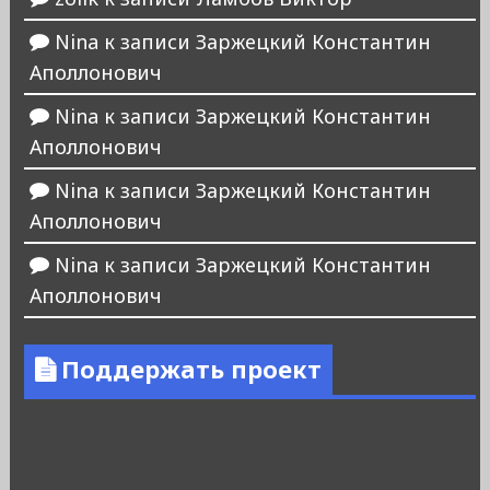
Nina
к записи
Заржецкий Константин
Аполлонович
Nina
к записи
Заржецкий Константин
Аполлонович
Nina
к записи
Заржецкий Константин
Аполлонович
Nina
к записи
Заржецкий Константин
Аполлонович
Поддержать проект