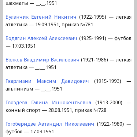
шахматы — __.__.1951
Буланчик Евгений Никитич
(1922-1995) — легкая
атлетика — 19.09.1951, приказ №781
Водягин Алексей Алексеевич
(1925-1991) — футбол
— 17.03.1951
Волков Владимир Васильевич
(1921-1986) — легкая
атлетика — __.__.1951
Гварлиани Максим Давидович
(1915-1993) —
альпинизм — __.__.1951
Гвоздева Галина Иннокентьевна
(1913-2000) —
конный спорт — 28.08.1951, приказ №728
Гогоберидзе Автандил Николаевич
(1922-1980) —
футбол — 17.03.1951