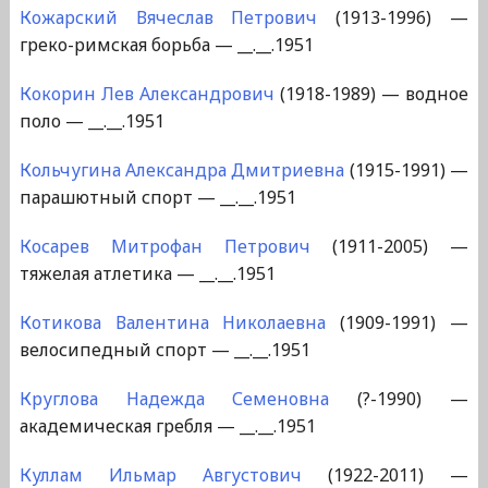
Кожарский Вячеслав Петрович
(1913-1996) —
греко-римская борьба — __.__.1951
Кокорин Лев Александрович
(1918-1989) — водное
поло — __.__.1951
Кольчугина Александра Дмитриевна
(1915-1991) —
парашютный спорт — __.__.1951
Косарев Митрофан Петрович
(1911-2005) —
тяжелая атлетика — __.__.1951
Котикова Валентина Николаевна
(1909-1991) —
велосипедный спорт — __.__.1951
Круглова Надежда Семеновна
(?-1990) —
академическая гребля — __.__.1951
Куллам Ильмар Августович
(1922-2011) —