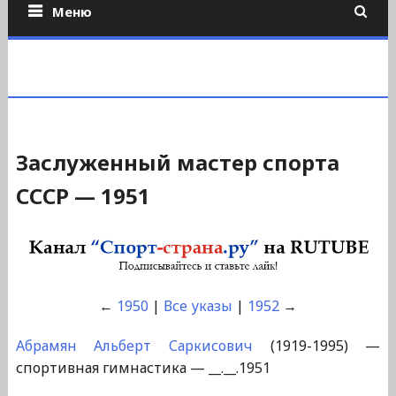
Меню
Заслуженный мастер спорта
СССР — 1951
←
1950
|
Все указы
|
1952
→
Абрамян Альберт Саркисович
(1919-1995) —
спортивная гимнастика — __.__.1951