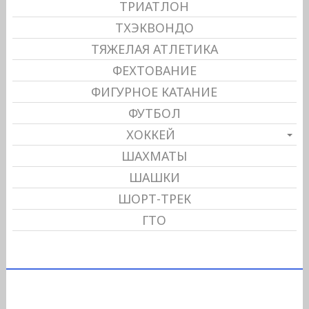
ТРИАТЛОН
ТХЭКВОНДО
ТЯЖЕЛАЯ АТЛЕТИКА
ФЕХТОВАНИЕ
ФИГУРНОЕ КАТАНИЕ
ФУТБОЛ
ХОККЕЙ
ШАХМАТЫ
ШАШКИ
ШОРТ-ТРЕК
ГТО