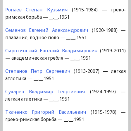
Ропаев Степан Кузьмич
(1915-1984) — греко-
римская борьба — __.__.1951
Семенов Евгений Александрович
(1920-1988) —
плавание, водное поло — __.__.1951
Сиротинский Евгений Владимирович
(1919-2011)
— академическая гребля — __.__.1951
Степанов Петр Сергеевич
(1913-2007) — легкая
атлетика — __.__.1951
Сухарев Владимир Георгиевич
(1924-1997) —
легкая атлетика — __.__.1951
Ткаченко Григорий Васильевич
(1915-1978) —
греко-римская борьба — __.__.1951