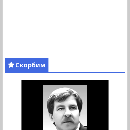
Скорбим