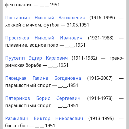
фехтование — __.__.1951
Поставнин Николай Васильевич
(1916-1999) —
хоккей с мячом, футбол — 31.05.1951
Простяков Николай Иванович
(1921-1988) —
плавание, водное поло — __.__.1951
Пуусепп Эдгар Карлович
(1911-1982) — греко-
римская борьба — __.__.1951
Пясецкая Галина Богдановна
(1915-2007) —
парашютный спорт — __.__.1951
Пятериков Борис Сергеевич
(1914-1978) —
парашютный спорт — __.__.1951
Разживин Виктор Николаевич
(1913-1995) —
баскетбол — __.__.1951