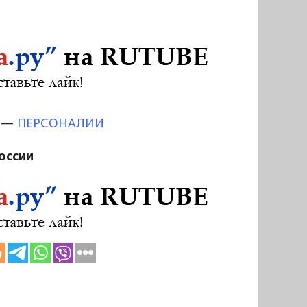
—
ПЕРСОНАЛИИ
оссии