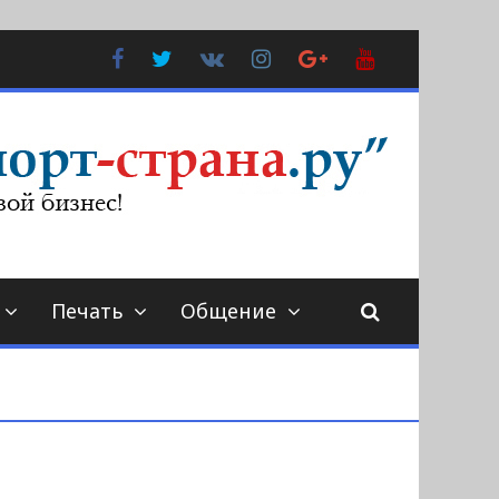
Facebook
Twitter
В
Instagram
Google
YouTube
Контакте
Plus
Печать
Общение