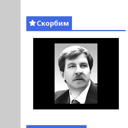
Скорбим