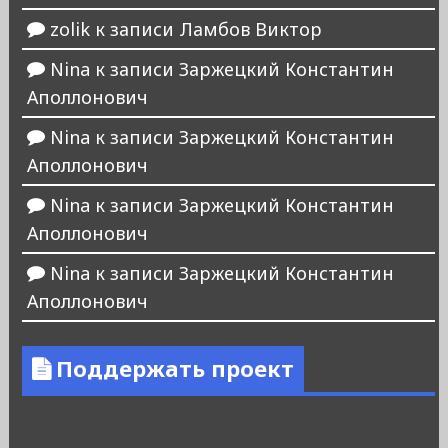
zolik
к записи
Ламбов Виктор
Nina
к записи
Заржецкий Константин
Аполлонович
Nina
к записи
Заржецкий Константин
Аполлонович
Nina
к записи
Заржецкий Константин
Аполлонович
Nina
к записи
Заржецкий Константин
Аполлонович
Поддержать проект