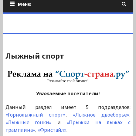
Меню
Лыжный спорт
Уважаемые посетители!
Данный раздел имеет 5 подразделов:
«Горнолыжный спорт»
,
«Лыжное двоеборье»
,
«Лыжные гонки»
и
«Прыжки на лыжах с
трамплина»
,
«Фристайл»
.