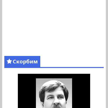
Скорбим