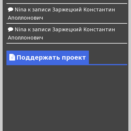
Nina
к записи
Заржецкий Константин
Аполлонович
Nina
к записи
Заржецкий Константин
Аполлонович
Поддержать проект