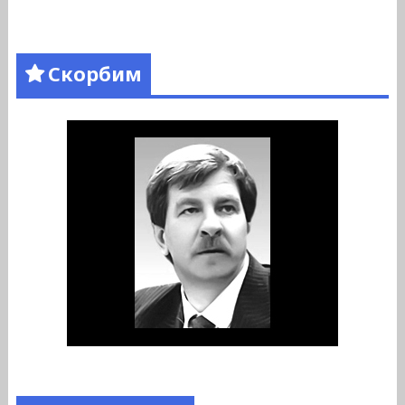
Скорбим