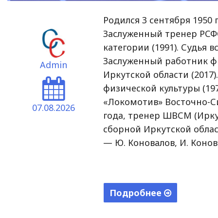
Родился 3 сентября 1950 г
Заслуженный тренер РСФС
категории (1991). Судья в
Заслуженный работник ф
Admin
Иркутской области (2017
физической культуры (1
«Локомотив» Восточно-С
07.08.2026
года, тренер ШВСМ (Ирку
сборной Иркутской облас
— Ю. Коновалов, И. Конов
Подробнее
"Шкурбицкий