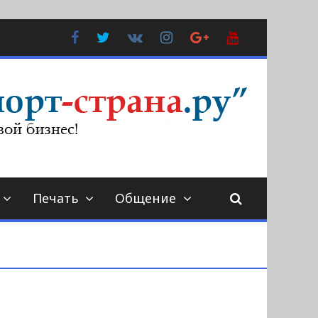
Facebook
Twitter
В
Instagram
Google
YouTube
Контакте
Plus
Печать
Общение