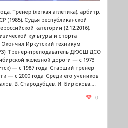
ода. Тренер (легкая атлетика), арбитр.
Р (1985). Судья республиканской
сероссийской категории (2.12.2016).
изической культуры и спорта
). Окончил Иркутский техникум
973). Тренер-преподаватель ДЮСШ ДСО
ибирской железной дороги — с 1973
тск) — с 1987 года. Старший тренер
ти — с 2000 года. Среди его учеников
алов, В. Стародубцев, И. Бирюкова,…
0