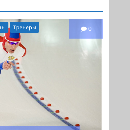
ны
Тренеры
0