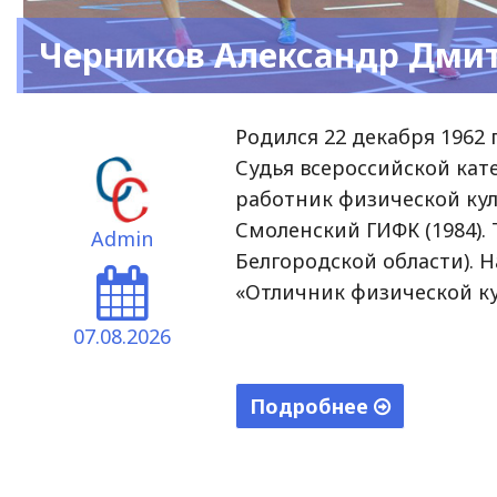
Черников Александр Дми
Родился 22 декабря 1962 г
Судья всероссийской кате
работник физической куль
Смоленский ГИФК (1984).
Admin
Белгородской области). 
«Отличник физической ку
07.08.2026
Подробнее
"Черников
Александр