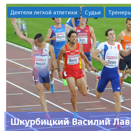
Дмитриевич"
Деятели легкой атлетики
Судьи
Тренер
Шкурбицкий Василий Лав