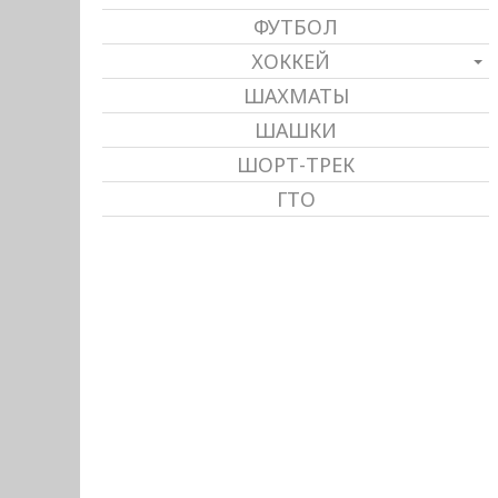
ФУТБОЛ
ХОККЕЙ
ШАХМАТЫ
ШАШКИ
ШОРТ-ТРЕК
ГТО