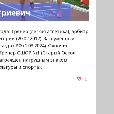
триевич
ода. Тренер (легкая атлетика), арбитр.
гории (20.02.2012). Заслуженный
туры РФ (1.03.2024). Окончил
 Тренер СШОР №1 (Старый Оскол
Награжден нагрудным знаком
льтуры и спорта».
0