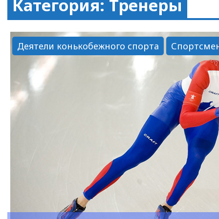
Категория: Тренеры
Деятели конькобежного спорта
Спортсме