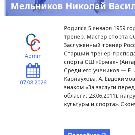
Мельников Николай Васи
Родился 5 января 1959 го
тренер. Мастер спорта С
Заслуженный тренер Росс
Старший тренер-препода
Admin
спорта СШ «Ермак» (Ангар
Среди его учеников — Е. 
Карнаухова, А. Евдокимо
07.08.2026
знаком «За заслуги пере
области, 23.06.2011), н
культуры и спорта». Скон