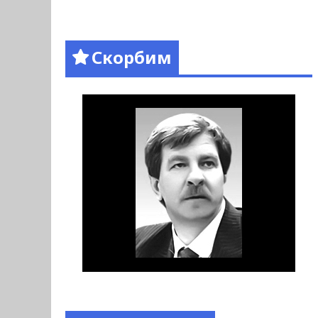
Скорбим