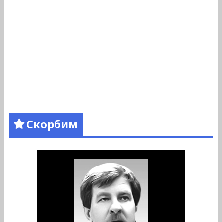
Скорбим