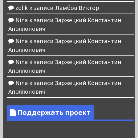
zolik
к записи
Ламбов Виктор
Nina
к записи
Заржецкий Константин
Аполлонович
Nina
к записи
Заржецкий Константин
Аполлонович
Nina
к записи
Заржецкий Константин
Аполлонович
Nina
к записи
Заржецкий Константин
Аполлонович
Поддержать проект