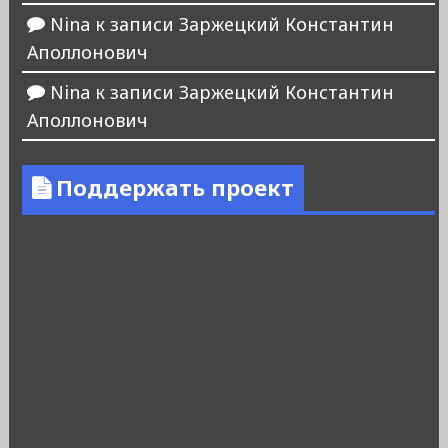
Nina
к записи
Заржецкий Константин
Аполлонович
Nina
к записи
Заржецкий Константин
Аполлонович
Поддержать проект