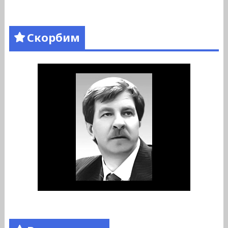
Скорбим