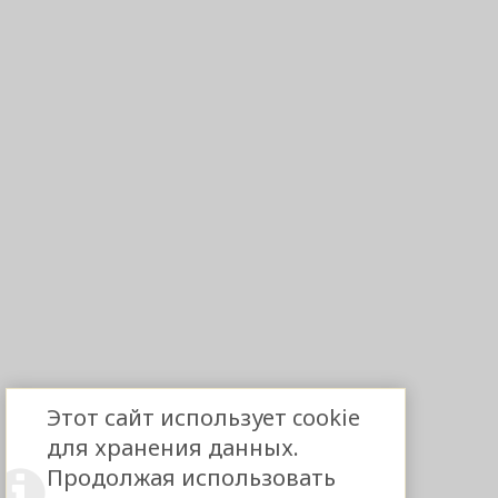
Этот сайт использует cookie
для хранения данных.
Продолжая использовать