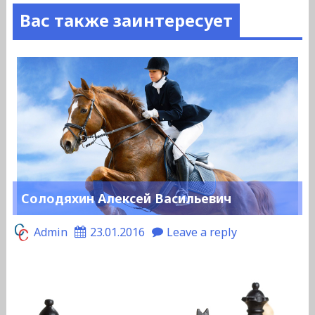
Вас также заинтересует
Солодяхин Алексей Васильевич
Admin
23.01.2016
Leave a reply