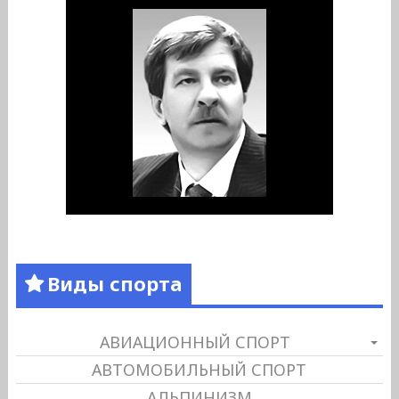
Виды спорта
АВИАЦИОННЫЙ СПОРТ
АВТОМОБИЛЬНЫЙ СПОРТ
АЛЬПИНИЗМ