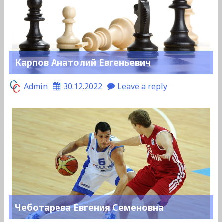
Карпов Анатолий Евгеньевич
Admin
30.12.2022
Leave a reply
Чеботарева Евгения Семеновна