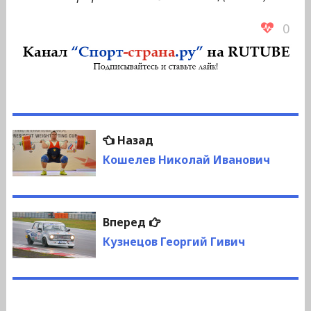
0
Навигация
Предыдущая
Назад
по
запись:
Кошелев Николай Иванович
записям
Следующая
Вперед
запись:
Кузнецов Георгий Гивич