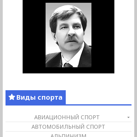
Виды спорта
АВИАЦИОННЫЙ СПОРТ
АВТОМОБИЛЬНЫЙ СПОРТ
АЛЬПИНИЗМ