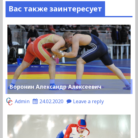
Вас также заинтересует
Воронин Александр Алексеевич
Admin
24.02.2020
Leave a reply