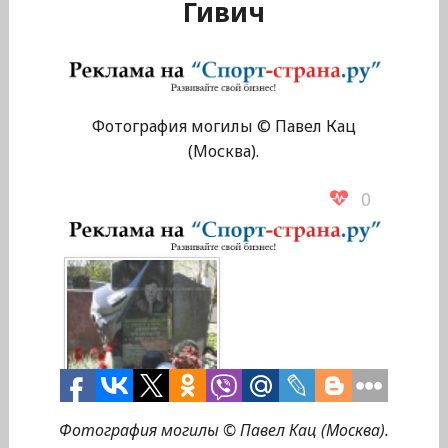
Гивич
Фотография могилы © Павел Кац
(Москва).
0
Фотография могилы © Павел Кац (Москва).