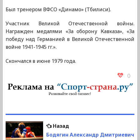
Был тренером ВФСО «Динамо» (Тбилиси).
Участник Великой Отечественной войны.
Награжден медалями «За оборону Кавказа», «За
победу над Германией в Великой Отечественной
войне 1941-1945 гг.».
Скончался в июне 1979 года.
0
Навигация
Предыдущая
Назад
по
запись:
Бодягин Александр Дмитриевич