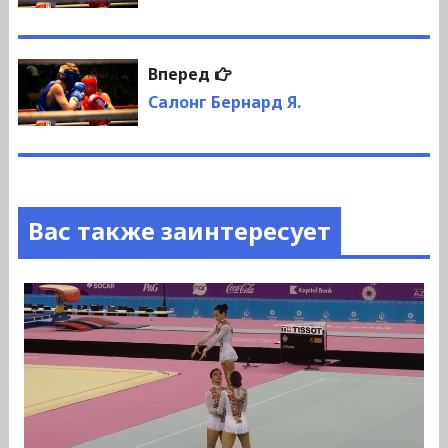
записям
Следующая
Вперед
запись:
Салонг Бернард Я.
Вас также заинтересует