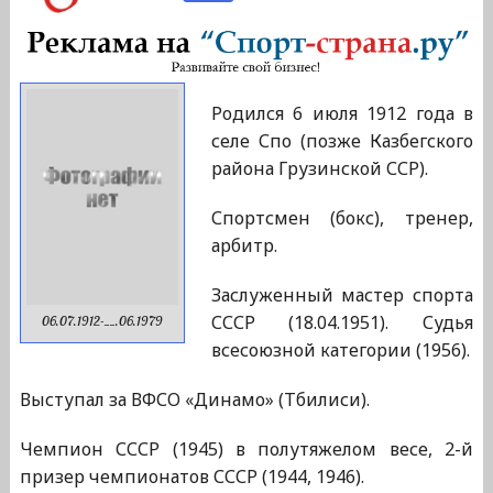
Родился 6 июля 1912 года в
селе Спо (позже Казбегского
района Грузинской ССР).
Спортсмен (бокс), тренер,
арбитр.
Заслуженный мастер спорта
СССР (18.04.1951). Судья
06.07.1912-__.06.1979
всесоюзной категории (1956).
Выступал за ВФСО «Динамо» (Тбилиси).
Чемпион СССР (1945) в полутяжелом весе, 2-й
призер чемпионатов СССР (1944, 1946).