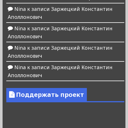
Nina
к записи
Заржецкий Константин
Аполлонович
Nina
к записи
Заржецкий Константин
Аполлонович
Nina
к записи
Заржецкий Константин
Аполлонович
Nina
к записи
Заржецкий Константин
Аполлонович
Поддержать проект