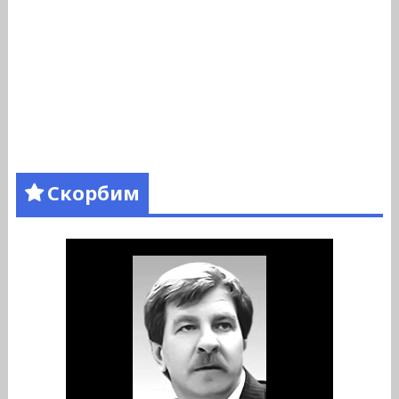
Скорбим