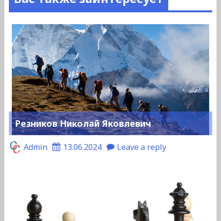
Резников Николай Яковлевич
Admin
13.06.2024
Leave a reply