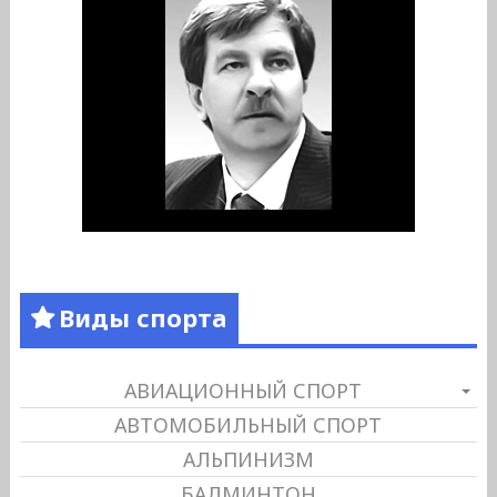
Виды спорта
АВИАЦИОННЫЙ СПОРТ
АВТОМОБИЛЬНЫЙ СПОРТ
АЛЬПИНИЗМ
БАДМИНТОН