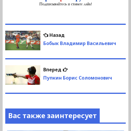
Навигация
Предыдущая
Назад
по
запись:
Бобык Владимир Васильевич
записям
Следующая
Вперед
запись:
Пупкин Борис Соломонович
Вас также заинтересует