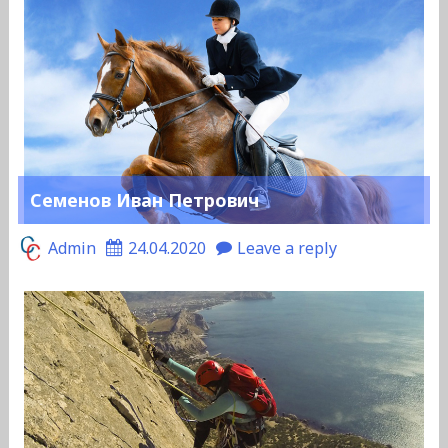
Семенов Иван Петрович
Admin
24.04.2020
Leave a reply