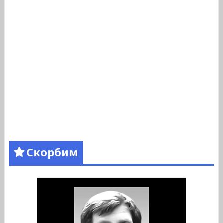
Скорбим