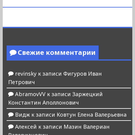
Свежие комментарии
revinsky
к записи
Фигуров Иван
Петрович
AbramovVV
к записи
Заржецкий
Константин Аполлонович
Видж
к записи
Ковтун Елена Валерьевна
Алексей
к записи
Мазин Валериан