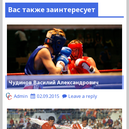
Вас также заинтересует
Чудинов Василий Александрович
Admin
02.09.2015
Leave a reply