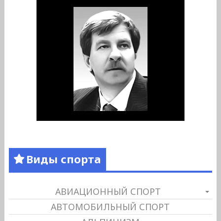
Виды спорта
АВИАЦИОННЫЙ СПОРТ
АВТОМОБИЛЬНЫЙ СПОРТ