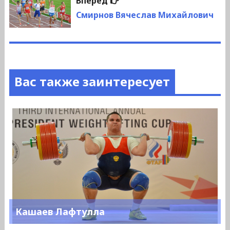
Вперед
запись:
Смирнов Вячеслав Михайлович
Вас также заинтересует
Кашаев Лафтулла