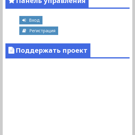
Панель управления
Вход
Регистрация
Поддержать проект