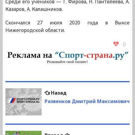
Среди его учеников — Т. Фирова, Н. Пантелеева, А.
Казаров, А. Калашников.
Скончался 27 июля 2020 года в Выксе
Нижегородской области.
0
Навигация
Предыдущая
Назад
по
запись:
Развенков Дмитрий Максимович
записям
Следующая