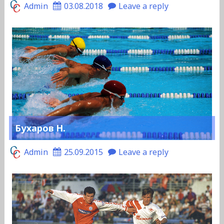
Admin
03.08.2018
Leave a reply
Бухаров Н.
Admin
25.09.2015
Leave a reply