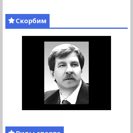
Скорбим
Виды спорта