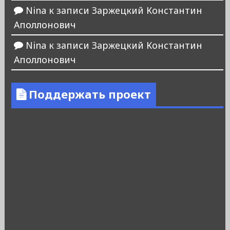
Nina
к записи
Заржецкий Константин
Аполлонович
Nina
к записи
Заржецкий Константин
Аполлонович
Поддержать проект