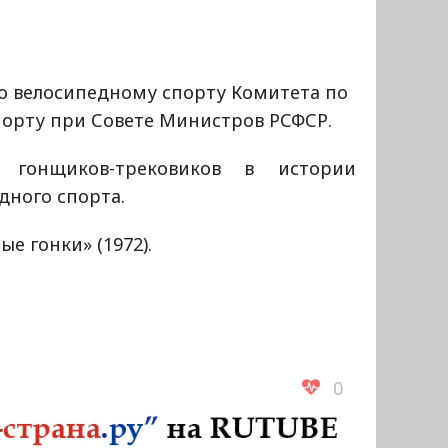
о велосипедному спорту Комитета по
порту при Совете Министров РСФСР.
гонщиков-трековиков в истории
дного спорта.
е гонки» (1972).
0