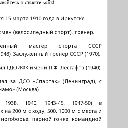
я 15 марта 1910 года в Иркутске.
мен (велосипедный спорт), тренер.
уженный мастер спорта СССР
.1948). Заслуженный тренер СССР (1970).
л ГДОИФК имени П.Ф. Лесгафта (1940).
пал за ДСО «Спартак» (Ленинград), с
намо» (Москва).
1938, 1940, 1943-45, 1947-50) в
 на 200 м с ходу, 500, 1000 м с места и
многоборье, парной гонке, командной