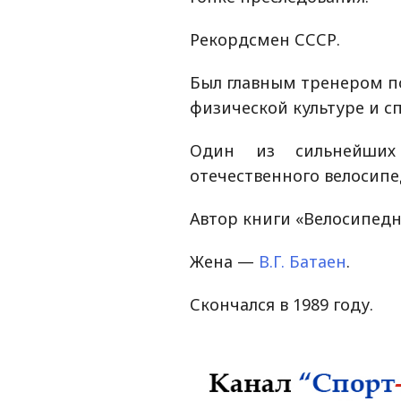
Рекордсмен СССР.
Был главным тренером п
физической культуре и с
Один из сильнейших 
отечественного велосипе
Автор книги «Велосипедны
Жена —
В.Г. Батаен
.
Скончался в 1989 году.