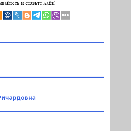
Ричардовна