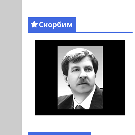
Скорбим