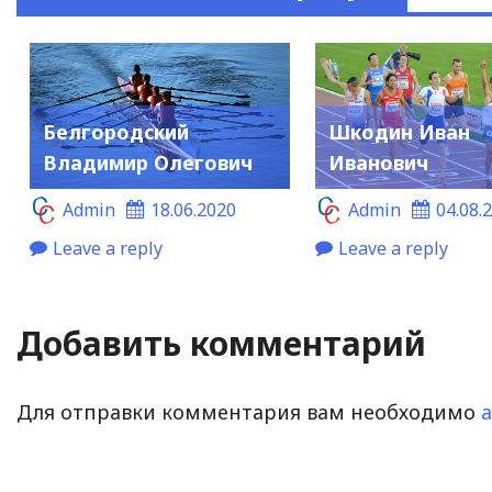
Белгородский
Шкодин Иван
Владимир Олегович
Иванович
Admin
18.06.2020
Admin
04.08.
Leave a reply
Leave a reply
Добавить комментарий
Для отправки комментария вам необходимо