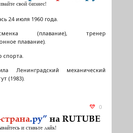
сь 24 июля 1960 года.
тсменка (плавание), тренер
онное плавание).
 спорта.
ила Ленинградский механический
ут (1983).
0