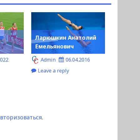
Ларюшкин Анатолий
Емельянович
2022
Admin
06.04.2016
Leave a reply
авторизоваться
.