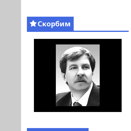
Скорбим