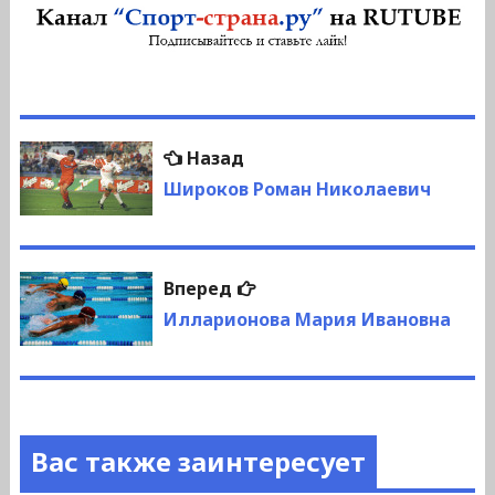
Навигация
Предыдущая
Назад
по
запись:
Широков Роман Николаевич
записям
Следующая
Вперед
запись:
Илларионова Мария Ивановна
Вас также заинтересует