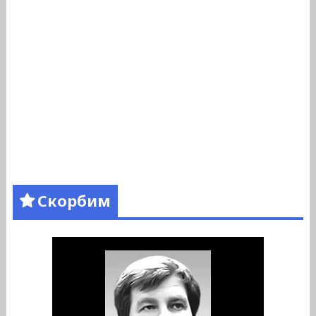
Скорбим