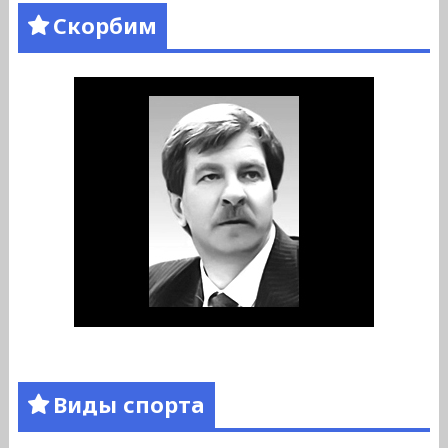
Скорбим
Виды спорта