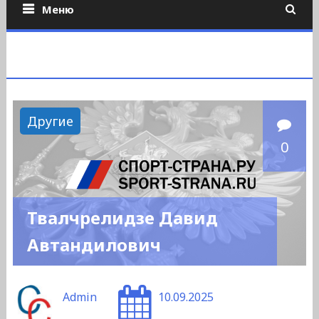
Меню
Другие
0
Твалчрелидзе Давид
Автандилович
Admin
10.09.2025