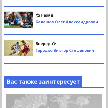
Навигация
Предыдущая
Назад
по
запись:
Балашов Олег Александрович
записям
Следующая
Вперед
запись:
Городко Виктор Стефанович
Вас также заинтересует