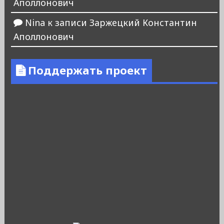
Аполлонович
Nina
к записи
Заржецкий Константин
Аполлонович
Поддержать проект