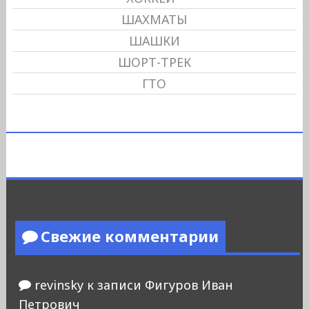
ШАХМАТЫ
ШАШКИ
ШОРТ-ТРЕК
ГТО
Свежие комментарии
revinsky
к записи
Фигуров Иван
Петрович