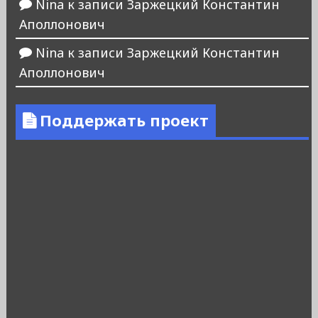
Nina
к записи
Заржецкий Константин
Аполлонович
Nina
к записи
Заржецкий Константин
Аполлонович
Поддержать проект