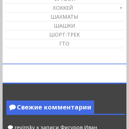
ХОККЕЙ
ШАХМАТЫ
ШАШКИ
ШОРТ-ТРЕК
ГТО
Свежие комментарии
revinsky
к записи
Фигуров Иван