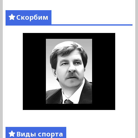
Скорбим
Виды спорта