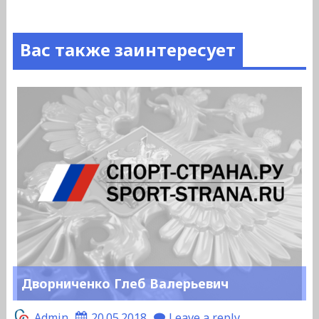
Вас также заинтересует
Дворниченко Глеб Валерьевич
Admin
20.05.2018
Leave a reply