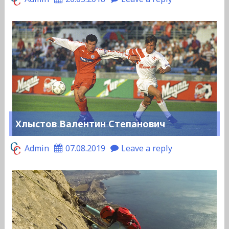
Хлыстов Валентин Степанович
Admin
07.08.2019
Leave a reply