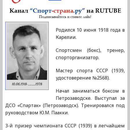
Родился 10 июня 1918 года в
Карелии.
Спортсмен (бокс), тренер,
спорторганизатор.
Мастер спорта СССР (1939,
удостоверение №2568).
10.06.1918-__.__.1978
Начал заниматься боксом в
Петрозаводске. Выступал за
ДСО «Спартак» (Петрозаводск). Тренировался под
руководством Ю.М. Паакки.
3-й призер чемпионата СССР (1939) в легчайшем