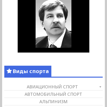
Виды спорта
АВИАЦИОННЫЙ СПОРТ
АВТОМОБИЛЬНЫЙ СПОРТ
АЛЬПИНИЗМ