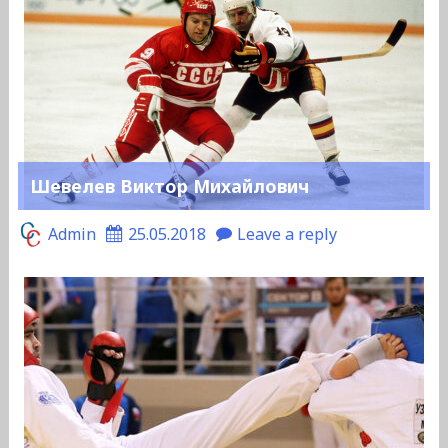
Шевелев Виктор Михайлович
Admin
25.05.2018
Leave a reply