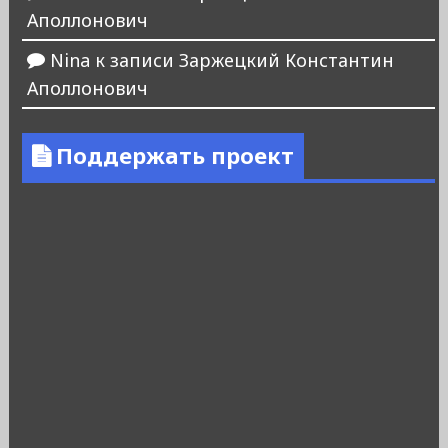
Аполлонович
Nina
к записи
Заржецкий Константин
Аполлонович
Поддержать проект