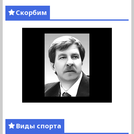
Скорбим
Виды спорта