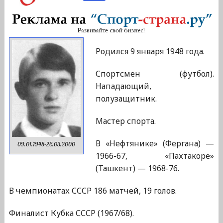
Родился 9 января 1948 года.
Спортсмен (футбол).
Нападающий,
полузащитник.
Мастер спорта.
В «Нефтянике» (Фергана) —
09.01.1948-26.03.2000
1966-67, «Пахтакоре»
(Ташкент) — 1968-76.
В чемпионатах СССР 186 матчей, 19 голов.
Финалист Кубка СССР (1967/68).