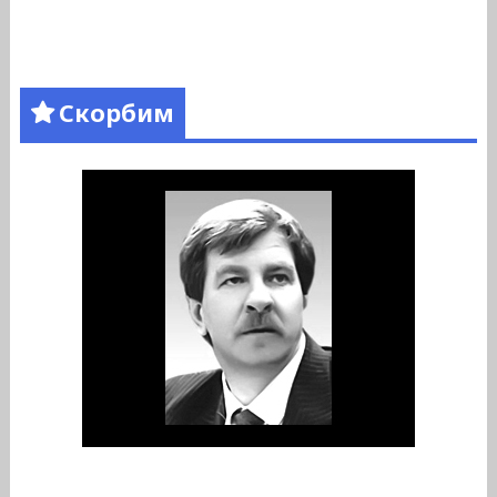
Скорбим