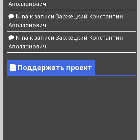
Аполлонович
Nina
к записи
Заржецкий Константин
Аполлонович
Nina
к записи
Заржецкий Константин
Аполлонович
Поддержать проект