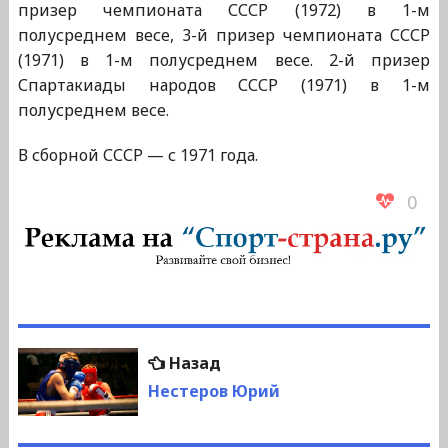
призер чемпионата СССР (1972) в 1-м
полусреднем весе, 3-й призер чемпионата СССР
(1971) в 1-м полусреднем весе. 2-й призер
Спартакиады народов СССР (1971) в 1-м
полусреднем весе.
В сборной СССР — с 1971 года.
0
Навигация
Предыдущая
Назад
по
запись:
Нестеров Юрий
записям