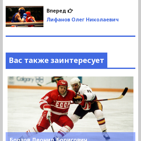
Следующая
Вперед
запись:
Лифанов Олег Николаевич
Вас также заинтересует
Борзов Леонид Борисович