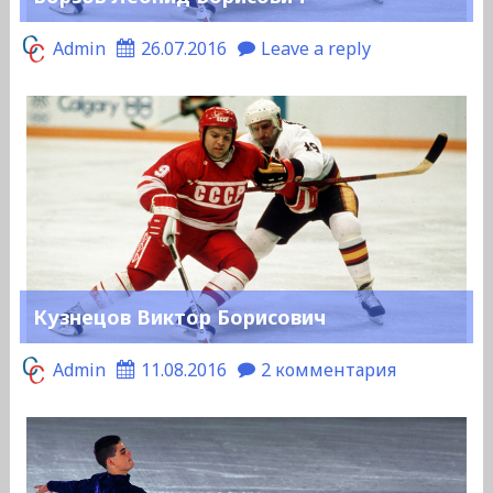
Admin
26.07.2016
Leave a reply
Кузнецов Виктор Борисович
Admin
11.08.2016
2 комментария