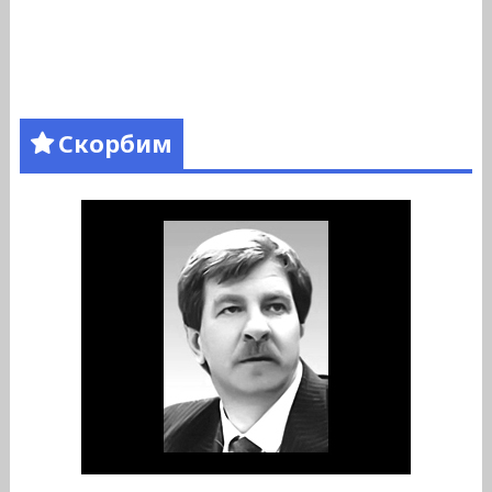
Скорбим