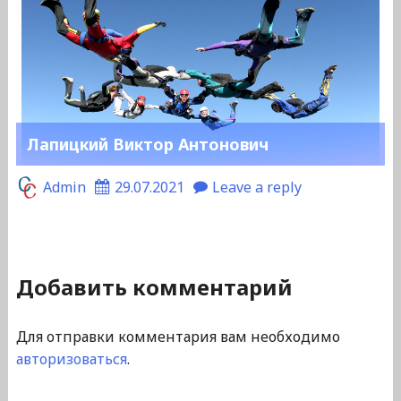
Лапицкий Виктор Антонович
Admin
29.07.2021
Leave a reply
Добавить комментарий
Для отправки комментария вам необходимо
авторизоваться
.