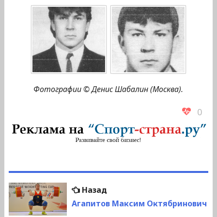
Фотографии © Денис Шабалин (Москва).
0
Навигация
Предыдущая
Назад
по
запись:
Агапитов Максим Октябринович