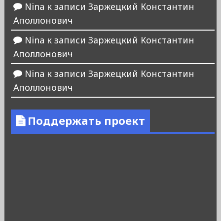
Nina
к записи
Заржецкий Константин
Аполлонович
Nina
к записи
Заржецкий Константин
Аполлонович
Nina
к записи
Заржецкий Константин
Аполлонович
Поддержать проект