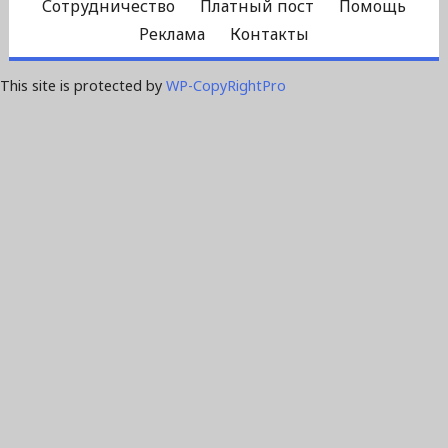
Сотрудничество
Платный пост
Помощь
Реклама
Контакты
This site is protected by
WP-CopyRightPro