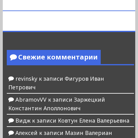
Свежие комментарии
revinsky
к записи
Фигуров Иван
Петрович
AbramovVV
к записи
Заржецкий
Константин Аполлонович
Видж
к записи
Ковтун Елена Валерьевна
Алексей
к записи
Мазин Валериан