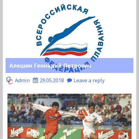
Алешин Геннадий Петрович
Admin
29.05.2018
Leave a reply