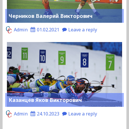
Черников Валерий Викторович
Admin
01.02.2021
Leave a reply
Казанцев Яков Викторович
Admin
24.10.2023
Leave a reply