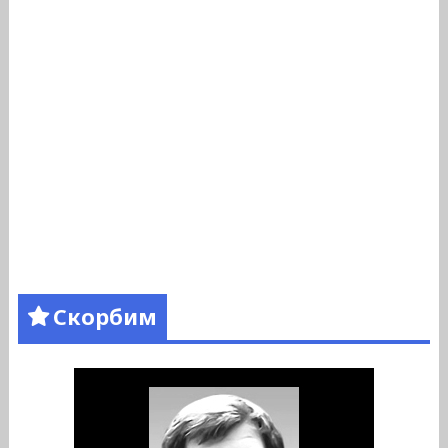
Скорбим