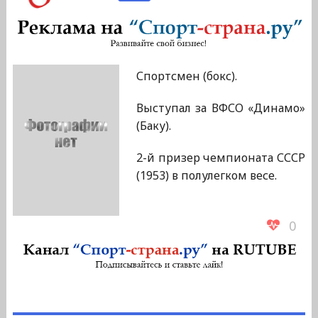
Спортсмен (бокс).
Выступал за ВФСО «Динамо»
(Баку).
2-й призер чемпионата СССР
(1953) в полулегком весе.
0