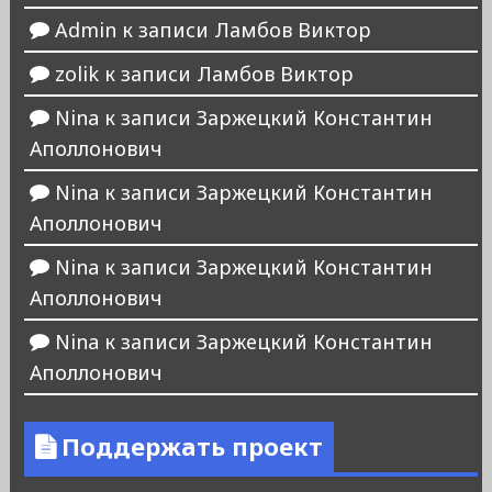
Admin
к записи
Ламбов Виктор
zolik
к записи
Ламбов Виктор
Nina
к записи
Заржецкий Константин
Аполлонович
Nina
к записи
Заржецкий Константин
Аполлонович
Nina
к записи
Заржецкий Константин
Аполлонович
Nina
к записи
Заржецкий Константин
Аполлонович
Поддержать проект