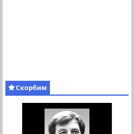
Скорбим