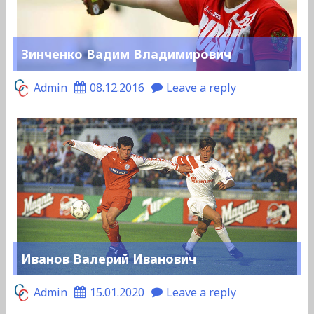
Зинченко Вадим Владимирович
Admin
08.12.2016
Leave a reply
Иванов Валерий Иванович
Admin
15.01.2020
Leave a reply