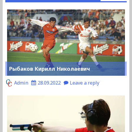
Рыбаков Кирилл Николаевич
Admin
28.09.2022
Leave a reply