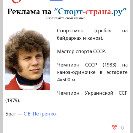
Спортсмен (гребля на
байдарках и каноэ).
Мастер спорта СССР.
Чемпион СССР (1983) на
каноэ-одиночке в эстафете
4х500 м.
Чемпион Украинской ССР
(1979).
Брат —
С.В. Петренко
.
0