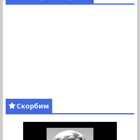
Скорбим