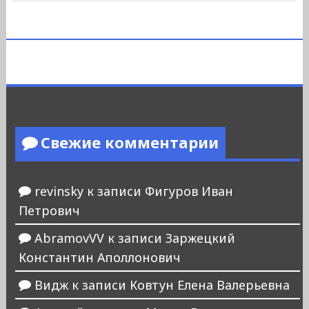
Свежие комментарии
revinsky
к записи
Фигуров Иван
Петрович
AbramovVV
к записи
Заржецкий
Константин Аполлонович
Видж
к записи
Ковтун Елена Валерьевна