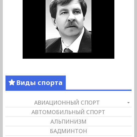
Виды спорта
АВИАЦИОННЫЙ СПОРТ
АВТОМОБИЛЬНЫЙ СПОРТ
АЛЬПИНИЗМ
БАДМИНТОН