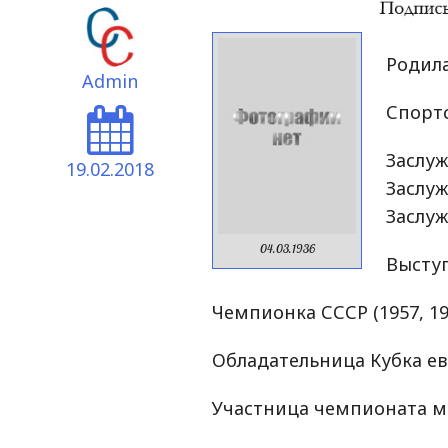
Родила
Admin
Спортс
Заслу
19.02.2018
Заслу
Заслуж
04.03.1936
Выступ
Чемпионка СССР (1957, 196
Обладательница Кубка ев
Участница чемпионата ми