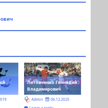
рович
рий
Литовченко Геннадий
Владимирович
2019
Admin
06.12.2025
Leave a reply