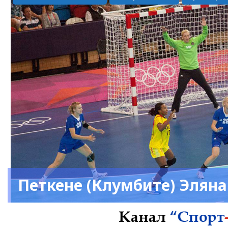
Петкене (Клумбите) Элян