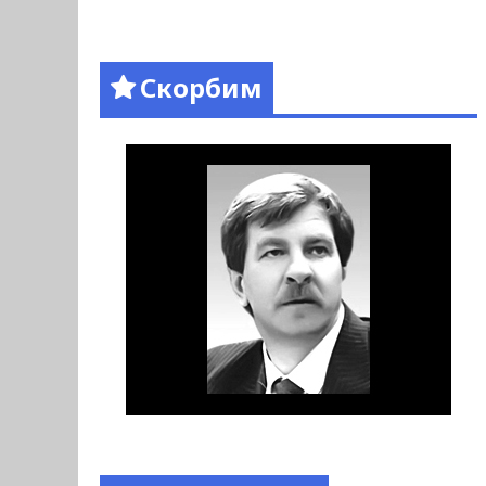
Скорбим