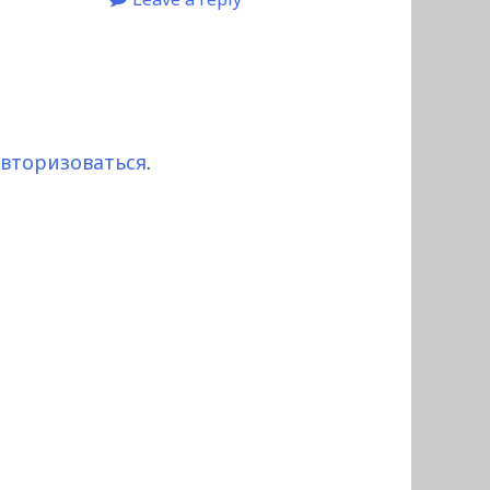
авторизоваться
.