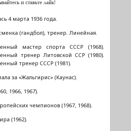
сь 4 марта 1936 года.
менка (гандбол), тренер. Линейная.
женный мастер спорта СССР (1968).
женный тренер Литовской ССР (1980).
енный тренер СССР (1981).
ала за «Жальгирис» (Каунас).
0, 1966, 1967).
ропейских чемпионов (1967, 1968).
ра (1962).