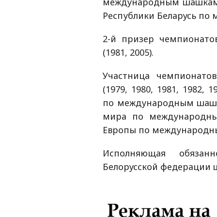
международным шашкам (
Республики Беларусь по 
2-й призер чемпионат
(1981, 2005).
Участница чемпионат
(1979, 1980, 1981, 1982,
по международным шашк
мира по международным
Европы по международны
Исполняющая обязанн
Белорусской федерации ш