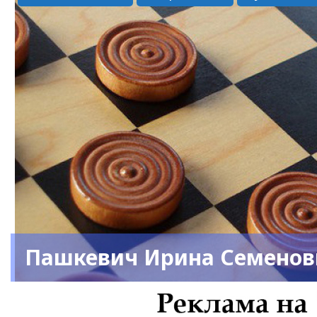
Пашкевич Ирина Семенов