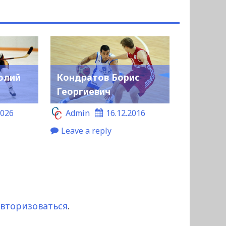
олий
Кондратов Борис
Георгиевич
2026
Admin
16.12.2016
Leave a reply
авторизоваться
.