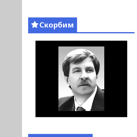
Скорбим