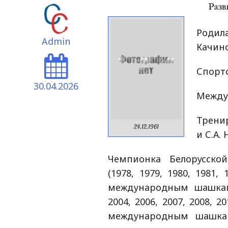
Родил
Admin
Качино
Спортс
30.04.2026
Между
Трени
24.12.1961
и С.А.
Чемпионка Белорусск
(1978, 1979, 1980, 1981,
международным шашкам (
2004, 2006, 2007, 2008, 
международным шашкам