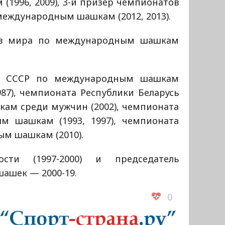
1996, 2009), 3-й призер чемпионатов
международным шашкам (2012, 2013).
ов мира по международным шашкам
ов СССР по международным шашкам
 1987), чемпионата Республики Беларусь
ам среди мужчин (2002), чемпионата
 шашкам (1993, 1997), чемпионата
м шашкам (2010).
ости (1997-2000) и председатель
ашек — 2000-19.
0