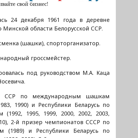
ась 24 декабря 1961 года в деревне
 Минской области Белорусской ССР.
менка (шашки), спорторганизатор.
народный гроссмейстер.
ровалась под руководством М.А. Каца
 Носевича.
ой ССР по международным шашкам
 1983, 1990) и Республики Беларусь по
1992, 1995, 1999, 2000, 2002, 2003,
2010), 2-й призер чемпионатов СССР по
 (1989) и Республики Беларусь по