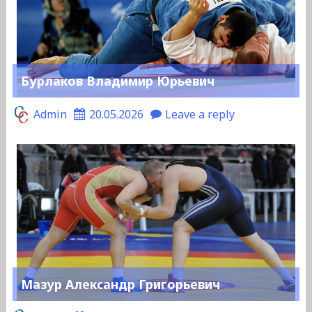
Бурлаков Владимир Юрьевич
Admin
20.05.2026
Leave a reply
Мазур Александр Григорьевич