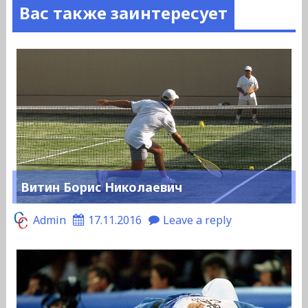
Вас также заинтересует
Витин Борис Николаевич
Admin
17.11.2016
Leave a reply