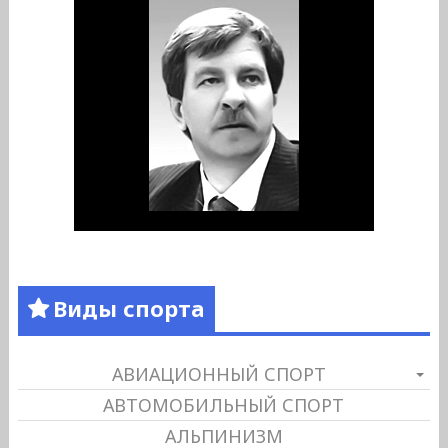
Виды спорта
АВИАЦИОННЫЙ СПОРТ
АВТОМОБИЛЬНЫЙ СПОРТ
АЛЬПИНИЗМ