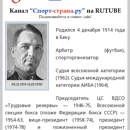
Родился 4 декабря 1914 года
в Баку.
Арбитр (футбол),
спорторганизатор.
Судья всесоюзной категории
(1962). Судья международной
категории АИБА (1964).
04.12.1914-13.01.1990
Председатель ЦС ВДСО
«Трудовые резервы» — 1946-75, Всесоюзной
секции бокса (позже Федерации бокса СССР) —
1954-63, вице-президент (1958-74), президент
(1974-78) и пожизненный президент