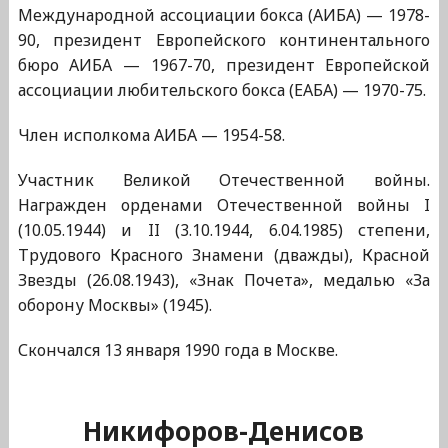
Международной ассоциации бокса (АИБА) — 1978-
90, президент Европейского континентального
бюро АИБА — 1967-70, президент Европейской
ассоциации любительского бокса (ЕАБА) — 1970-75.
Член исполкома АИБА — 1954-58.
Участник Великой Отечественной войны.
Награжден орденами Отечественной войны I
(10.05.1944) и II (3.10.1944, 6.04.1985) степени,
Трудового Красного Знамени (дважды), Красной
Звезды (26.08.1943), «Знак Почета», медалью «За
оборону Москвы» (1945).
Скончался 13 января 1990 года в Москве.
Никифоров-Денисов