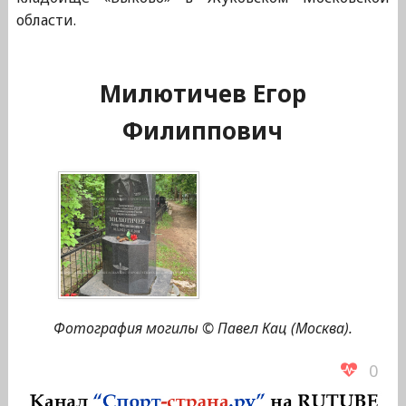
области.
Милютичев Егор
Филиппович
Фотография могилы © Павел Кац (Москва).
0