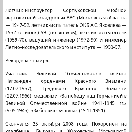
Летчик-инструктор Серпуховской учебной
вертолетной эскадрильи ВВС (Московская область)
— 1947-52, летчик-испытатель ОКБ А.С. Яковлева —
1952 (с июня)-59 (по январь), летчик-испытатель
(1959-70), ведущий инженер (1972-90) и инженер
Летно-исследовательского института — 1990-97.
Рекордсмен мира.
Участник Великой Отечественной войны.
Награжден орденами Красного Знамени
(12.07.1957), Трудового Красного Знамени
(22.07.1966), медалями «За победу над Германией в
Великой Отечественной войне 1941-1945 гг.»
(9.05.1945), «За боевые заслуги» (19.11.1951).
Скончался 25 октября 2008 года. Похоронен на
кладбище «Быково» в Жуковском Московской