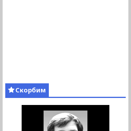
Скорбим