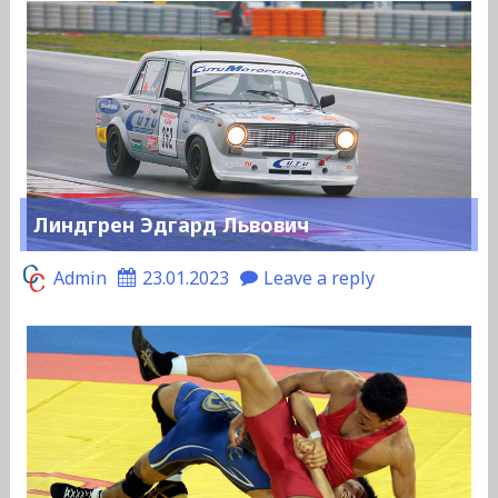
Линдгрен Эдгард Львович
Admin
23.01.2023
Leave a reply