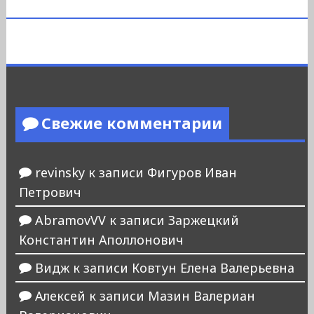
Свежие комментарии
revinsky
к записи
Фигуров Иван
Петрович
AbramovVV
к записи
Заржецкий
Константин Аполлонович
Видж
к записи
Ковтун Елена Валерьевна
Алексей
к записи
Мазин Валериан