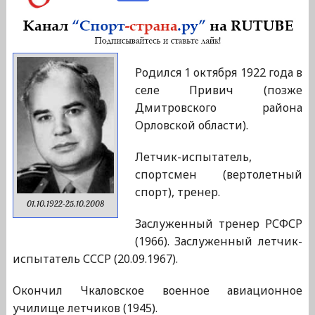
Родился 1 октября 1922 года в
селе Привич (позже
Дмитровского района
Орловской области).
Летчик-испытатель,
спортсмен (вертолетный
спорт), тренер.
01.10.1922-25.10.2008
Заслуженный тренер РСФСР
(1966). Заслуженный летчик-
испытатель СССР (20.09.1967).
Окончил Чкаловское военное авиационное
училище летчиков (1945).