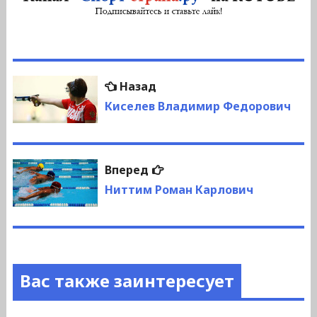
Навигация
Предыдущая
Назад
по
запись:
Киселев Владимир Федорович
записям
Следующая
Вперед
запись:
Ниттим Роман Карлович
Вас также заинтересует