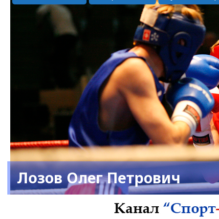
Лозов Олег Петрович