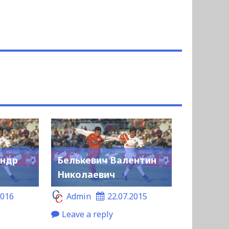
андр
Белькевич Валентин
Николаевич
2016
Admin
22.07.2015
Leave a reply