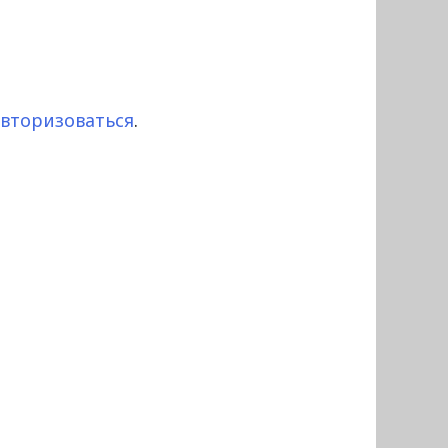
авторизоваться
.