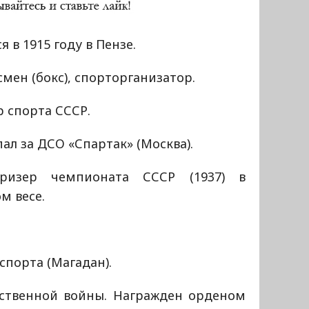
я в 1915 году в Пензе.
мен (бокс), спорторганизатор.
 спорта СССР.
ал за ДСО «Спартак» (Москва).
ризер чемпионата СССР (1937) в
м весе.
порта (Магадан).
ественной войны. Награжден орденом