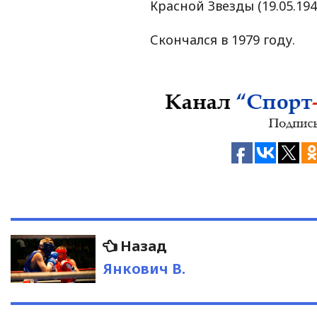
Красной Звезды (19.05.194
Скончался в 1979 году.
Навигация
Предыдущая
Назад
запись:
по
Янкович В.
записям