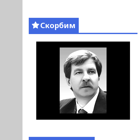
Скорбим