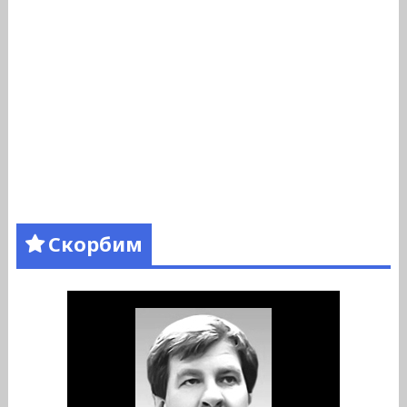
Скорбим