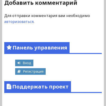
Добавить комментарий
Для отправки комментария вам необходимо
авторизоваться
.
Панель управления
Вход
Регистрация
Поддержать проект