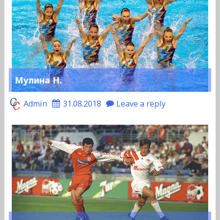
Мулина Н.
Admin
31.08.2018
Leave a reply