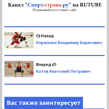
Навигация
Предыдущая
Назад
по
запись:
Корженко Владимир Борисович
записям
Следующая
Вперед
запись:
Котов Анатолий Петрович
Вас также заинтересует