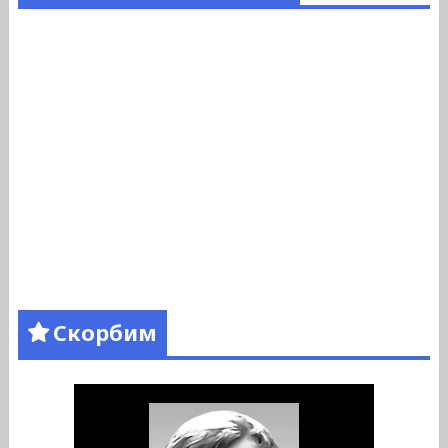
Скорбим