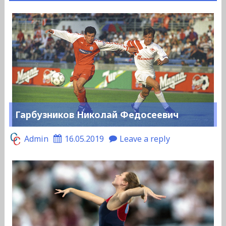
Гарбузников Николай Федосеевич
Admin
16.05.2019
Leave a reply