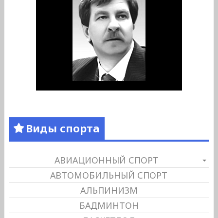
Виды спорта
АВИАЦИОННЫЙ СПОРТ
АВТОМОБИЛЬНЫЙ СПОРТ
АЛЬПИНИЗМ
БАДМИНТОН