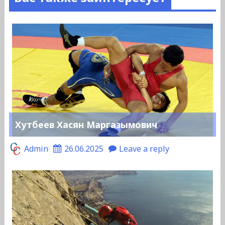
Хутбеев Хасян Маргазымович
Admin
26.06.2025
Leave a reply