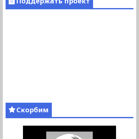
Поддержать проект
Скорбим