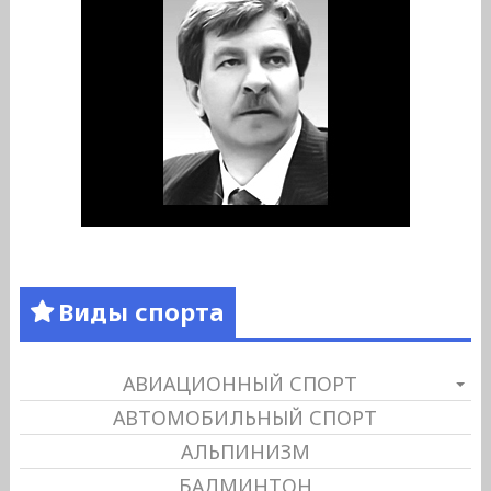
Виды спорта
АВИАЦИОННЫЙ СПОРТ
АВТОМОБИЛЬНЫЙ СПОРТ
АЛЬПИНИЗМ
БАДМИНТОН