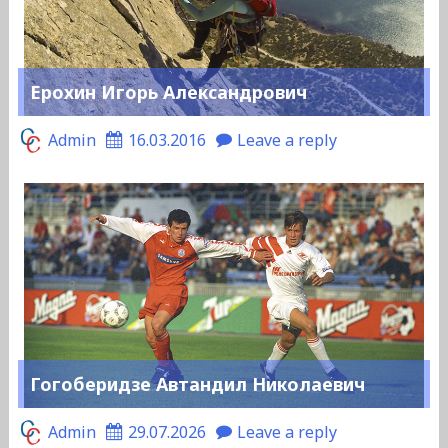
Ерохин Игорь Александрович
Admin
16.03.2016
Leave a reply
Гогоберидзе Автандил Николаевич
Admin
29.07.2026
Leave a reply