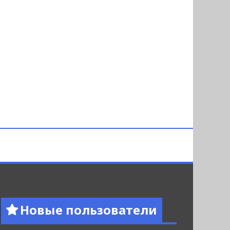
Новые пользователи