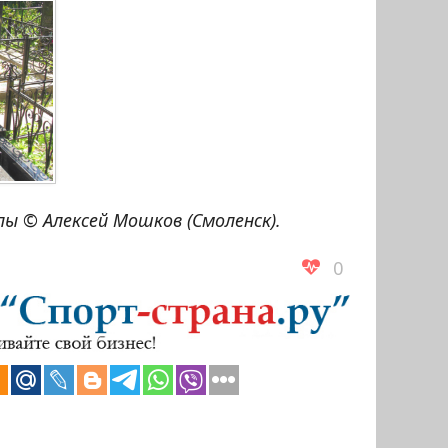
ы © Алексей Мошков (Смоленск).
0