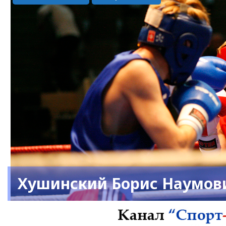
Хушинский Борис Наумов