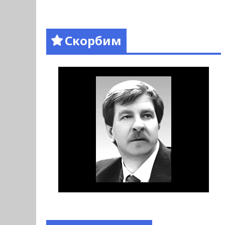
Скорбим