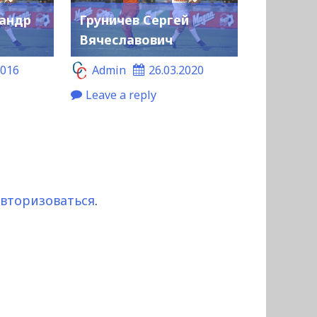
сандр
Груничев Сергей
Вячеславович
2016
Admin
26.03.2020
Leave a reply
авторизоваться
.