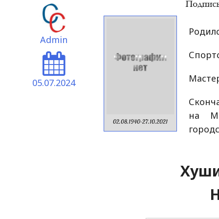
Родилс
Admin
Спортс
Мастер
05.07.2024
Сконча
на Ма
02.08.1940-27.10.2021
городс
Хуши