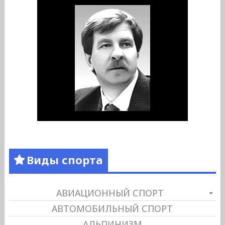
Виды спорта
АВИАЦИОННЫЙ СПОРТ
АВТОМОБИЛЬНЫЙ СПОРТ
АЛЬПИНИЗМ