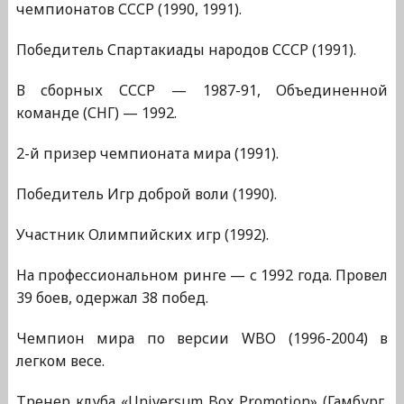
чемпионатов СССР (1990, 1991).
Победитель Спартакиады народов СССР (1991).
В сборных СССР — 1987-91, Объединенной
команде (СНГ) — 1992.
2-й призер чемпионата мира (1991).
Победитель Игр доброй воли (1990).
Участник Олимпийских игр (1992).
На профессиональном ринге — с 1992 года. Провел
39 боев, одержал 38 побед.
Чемпион мира по версии WBO (1996-2004) в
легком весе.
Тренер клуба «Universum Box Promotion» (Гамбург,