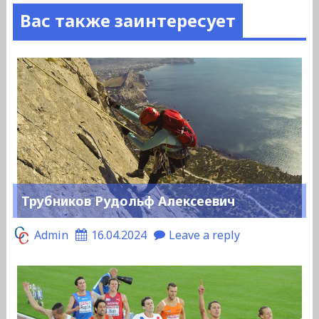
Вас также заинтересует
Трубников Рудольф Алексеевич
Admin
16.04.2024
Leave a reply