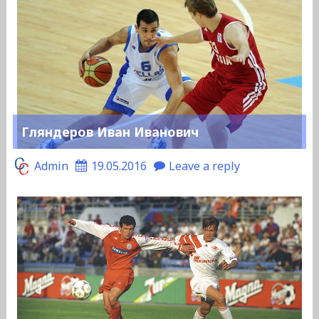
Гляндеров Иван Иванович
Admin
19.05.2016
Leave a reply