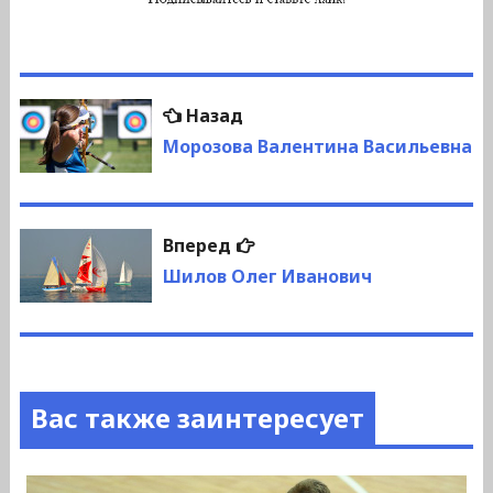
Навигация
Предыдущая
Назад
по
запись:
Морозова Валентина Васильевна
записям
Следующая
Вперед
запись:
Шилов Олег Иванович
Вас также заинтересует