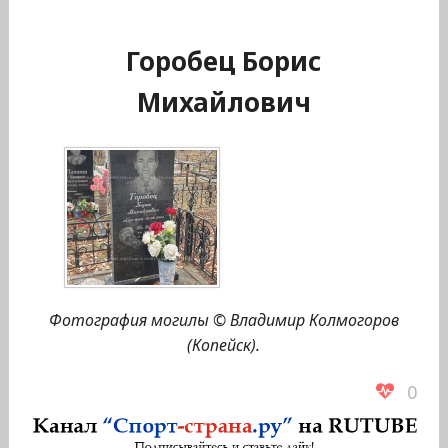
Горобец Борис
Михайлович
Фотография могилы © Владимир Колмогоров
(Копейск).
0