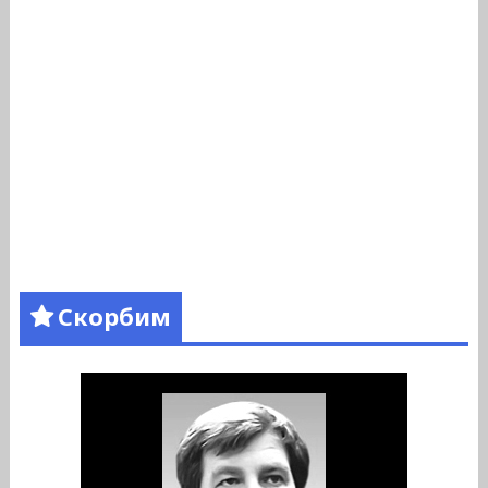
Скорбим