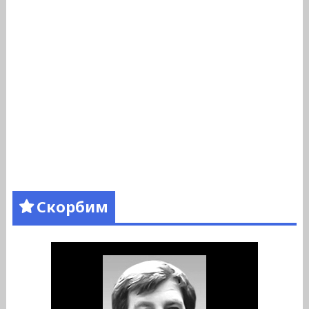
Скорбим