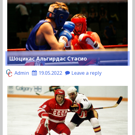
Шоцикас Альгирдас Стасио
Admin
19.05.2022
Leave a reply