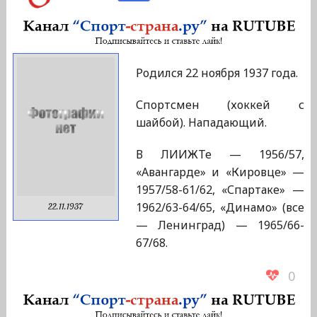
Родился 22 ноября 1937 года.
Спортсмен (хоккей с
шайбой). Нападающий.
В ЛИИЖТе — 1956/57,
«Авангарде» и «Кировце» —
1957/58-61/62, «Спартаке» —
1962/63-64/65, «Динамо» (все
22.11.1937
— Ленинград) — 1965/66-
67/68.
0