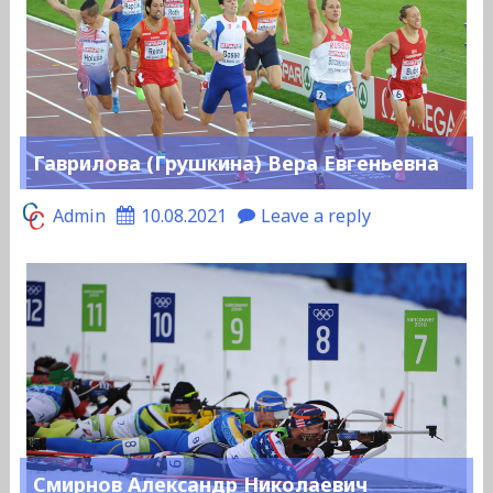
Гаврилова (Грушкина) Вера Евгеньевна
Admin
10.08.2021
Leave a reply
Смирнов Александр Николаевич