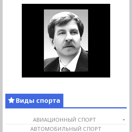
Виды спорта
АВИАЦИОННЫЙ СПОРТ
АВТОМОБИЛЬНЫЙ СПОРТ