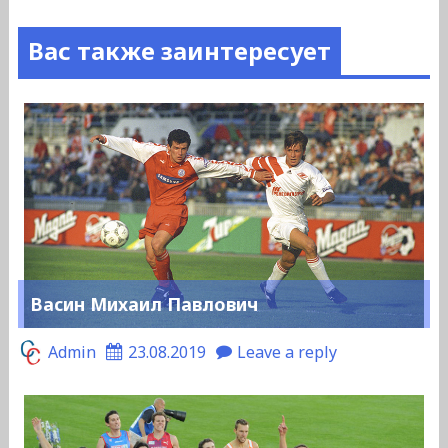
Вас также заинтересует
Васин Михаил Павлович
Admin
23.08.2019
Leave a reply