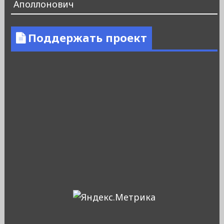
Аполлонович
Поддержать проект