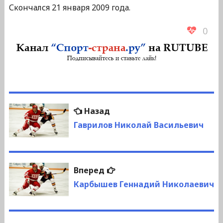
Скончался 21 января 2009 года.
0
Навигация
Предыдущая
Назад
по
запись:
Гаврилов Николай Васильевич
записям
Следующая
Вперед
запись:
Карбышев Геннадий Николаевич