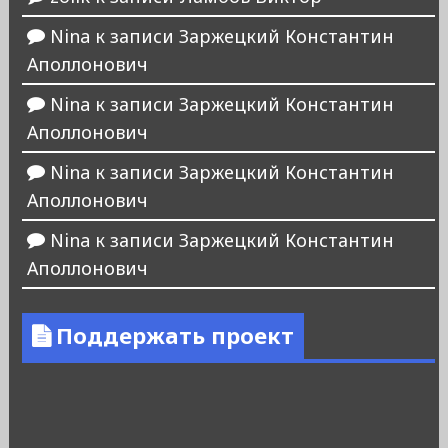
Nina
к записи
Заржецкий Константин
Аполлонович
Nina
к записи
Заржецкий Константин
Аполлонович
Nina
к записи
Заржецкий Константин
Аполлонович
Nina
к записи
Заржецкий Константин
Аполлонович
Поддержать проект