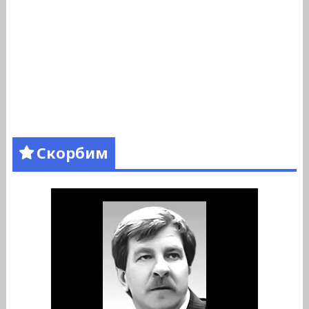
Скорбим