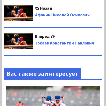
Навигация
Предыдущая
Назад
по
запись:
Афонин Николай Осипович
записям
Следующая
Вперед
запись:
Токаев Константин Павлович
Вас также заинтересует