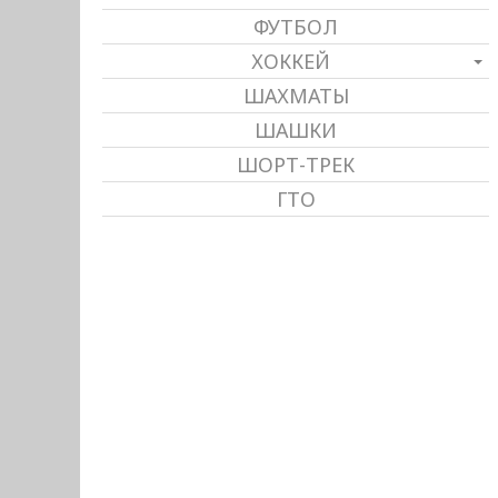
ФУТБОЛ
ХОККЕЙ
ШАХМАТЫ
ШАШКИ
ШОРТ-ТРЕК
ГТО