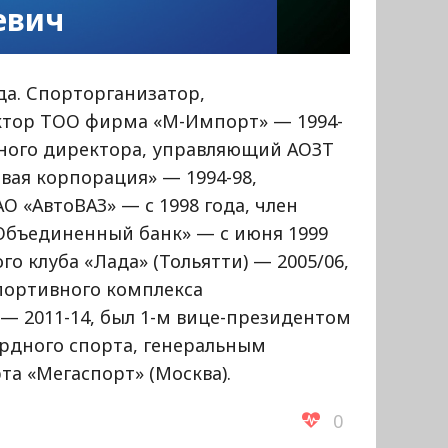
евич
да. Спорторганизатор,
ктор ТОО фирма «М-Импорт» — 1994-
ьного директора, управляющий АОЗТ
вая корпорация» — 1994-98,
 «АвтоВАЗ» — с 1998 года, член
«Объединенный банк» — с июня 1999
го клуба «Лада» (Тольятти) — 2005/06,
портивного комплекса
— 2011-14, был 1-м вице-президентом
ярдного спорта, генеральным
а «Мегаспорт» (Москва).
0