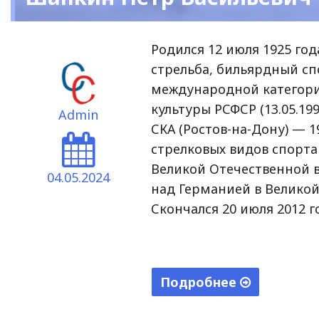
Родился 12 июля 1925 год
стрельба, бильярдный сп
международной категори
культуры РСФСР (13.05.1
Admin
СКА (Ростов-на-Дону) —
стрелковых видов спорта 
Великой Отечественной 
04.05.2024
над Германией в Великой 
Скончался 20 июля 2012 г
Подробнее
"Шапкин