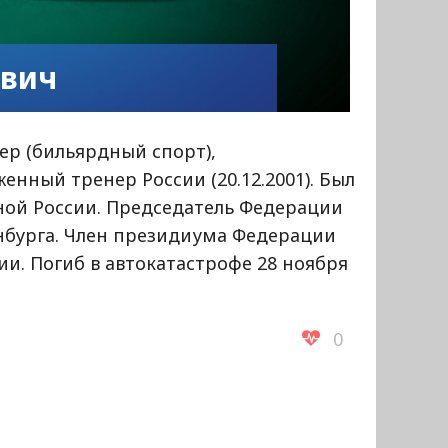
ович
нер (бильярдный спорт),
енный тренер России (20.12.2001). Был
ой России. Председатель Федерации
нбурга. Член президиума Федерации
ии. Погиб в автокатастрофе 28 ноября
0