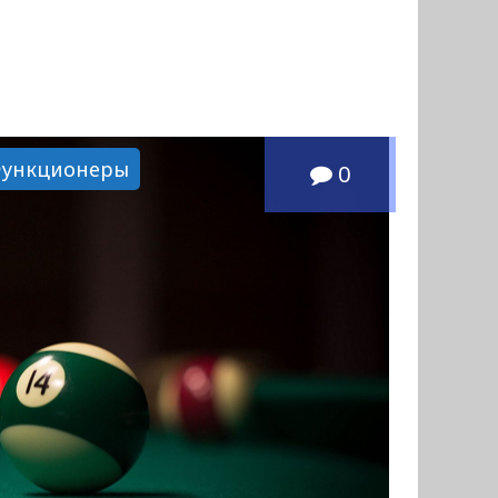
ункционеры
0