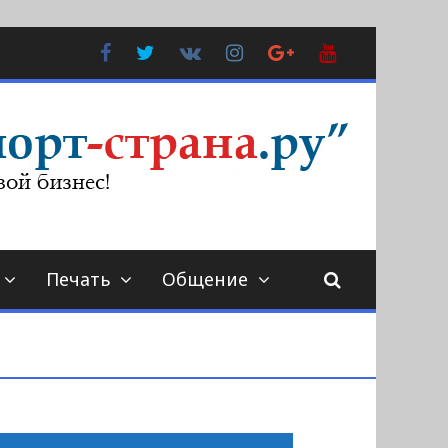
Facebook
Twitter
В
Instagram
Google
YouTube
Контакте
Plus
Печать
Общение