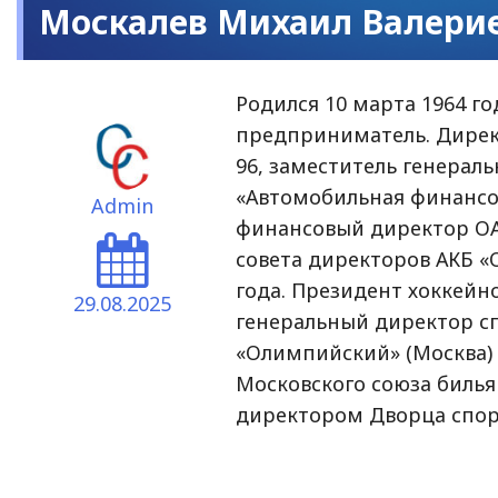
Москалев Михаил Валери
Родился 10 марта 1964 го
предприниматель. Дире
96, заместитель генерал
«Автомобильная финансо
Admin
финансовый директор ОАО
совета директоров АКБ 
года. Президент хоккейно
29.08.2025
генеральный директор с
«Олимпийский» (Москва) 
Московского союза биль
директором Дворца спорт