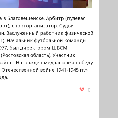
а в Благовещенске. Арбитр (пулевая
орт), спорторганизатор. Судьи
и. Заслуженный работник физической
991). Начальник футбольной команды
 1977, был директором ШВСМ
(Ростовская область). Участник
войны. Награжден медалью «За победу
Отечественной войне 1941-1945 гг.».
ода.
0