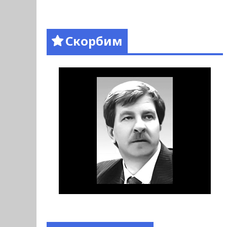
Скорбим