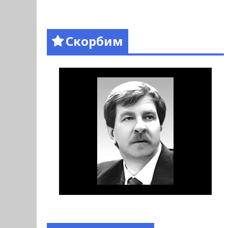
Скорбим