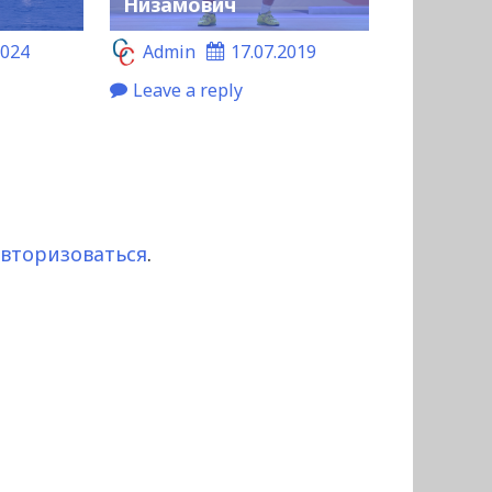
Низамович
2024
Admin
17.07.2019
Leave a reply
авторизоваться
.