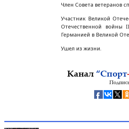
Член Совета ветеранов с
Участник Великой Отеч
Отечественной войны I
Германией в Великой Отеч
Ушел из жизни.