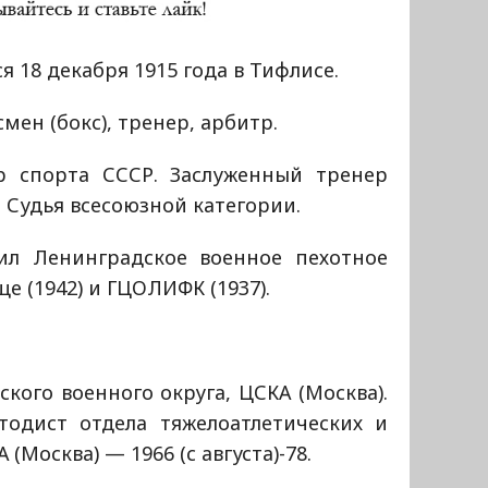
я 18 декабря 1915 года в Тифлисе.
мен (бокс), тренер, арбитр.
р спорта СССР. Заслуженный тренер
 Судья всесоюзной категории.
ил Ленинградское военное пехотное
е (1942) и ГЦОЛИФК (1937).
кого военного округа, ЦСКА (Москва).
тодист отдела тяжелоатлетических и
(Москва) — 1966 (с августа)-78.