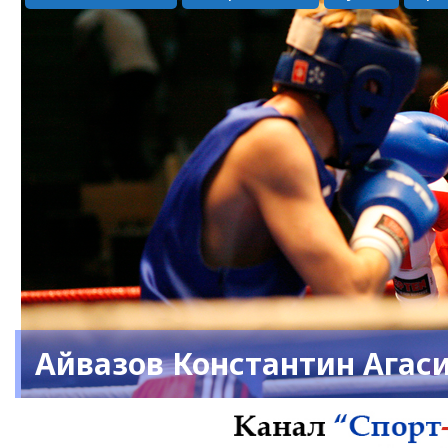
Айвазов Константин Агас