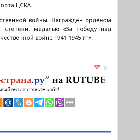
порта ЦСКА.
ественной войны. Награжден орденом
I степени, медалью «За победу над
ественной войне 1941-1945 гг.».
0