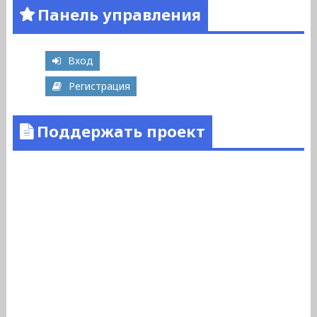
Панель управления
Вход
Регистрация
Поддержать проект