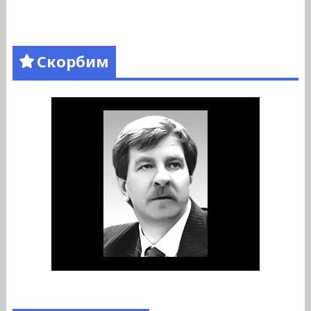
Скорбим