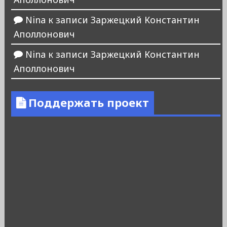
Nina
к записи
Заржецкий Константин
Аполлонович
Nina
к записи
Заржецкий Константин
Аполлонович
Поддержать проект