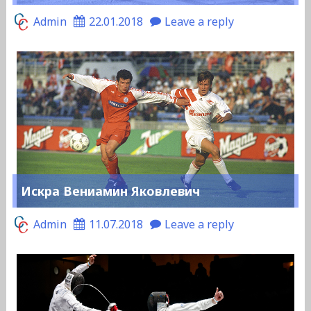
Admin
22.01.2018
Leave a reply
Искра Вениамин Яковлевич
Admin
11.07.2018
Leave a reply