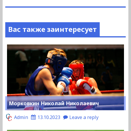
Вас также заинтересует
Морковкин Николай Николаевич
Admin
13.10.2023
Leave a reply