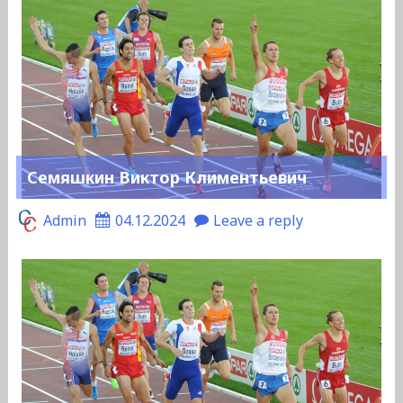
Семяшкин Виктор Климентьевич
Admin
04.12.2024
Leave a reply