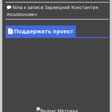
Nina
к записи
Заржецкий Константин
Аполлонович
Поддержать проект