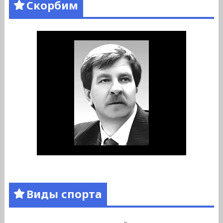
Скорбим
Виды спорта