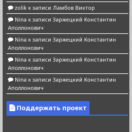
zolik
к записи
Ламбов Виктор
Nina
к записи
Заржецкий Константин
Аполлонович
Nina
к записи
Заржецкий Константин
Аполлонович
Nina
к записи
Заржецкий Константин
Аполлонович
Nina
к записи
Заржецкий Константин
Аполлонович
Поддержать проект