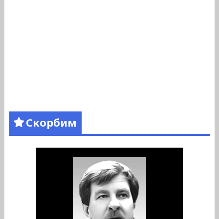
Скорбим