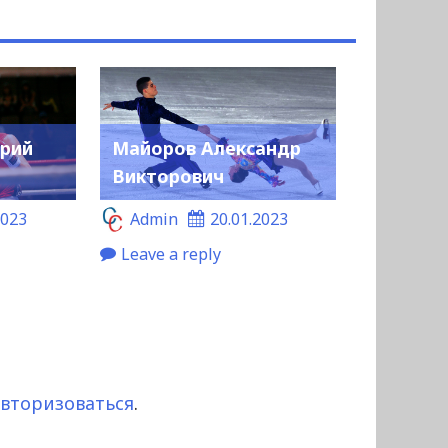
рий
Майоров Александр
Викторович
2023
Admin
20.01.2023
Leave a reply
авторизоваться
.