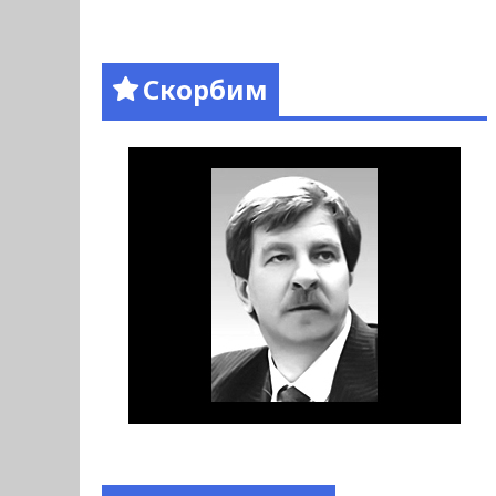
Скорбим