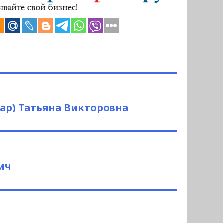
вар) Татьяна Викторовна
ич