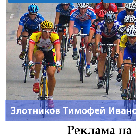
Злотников Тимофей Иван