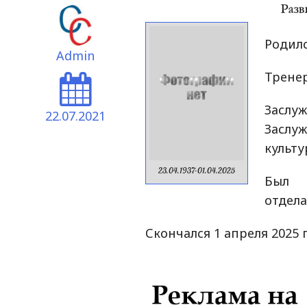
Родилс
Admin
Тренер
Засл
22.07.2021
Засл
культу
23.04.1937-01.04.2025
Был н
отдел
Скончался 1 апреля 2025 