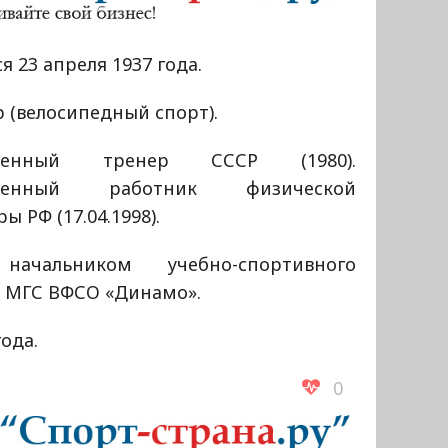
я 23 апреля 1937 года.
 (велосипедный спорт).
уженный тренер СССР (1980).
уженный работник физической
ры РФ (17.04.1998).
ачальником учебно-спортивного
а МГС ВФСО «Динамо».
года.
0