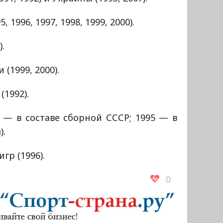
1996, 1997, 1998, 1999, 2000).
.
(1999, 2000).
1992).
 — в составе сборной СССР; 1995 — в
).
гр (1996).
0