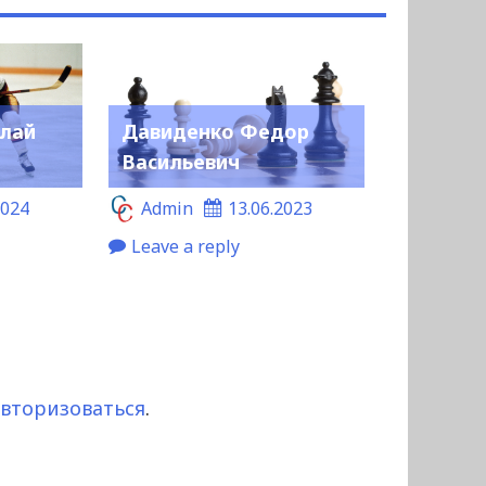
олай
Давиденко Федор
Васильевич
2024
Admin
13.06.2023
Leave a reply
авторизоваться
.