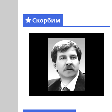
Скорбим