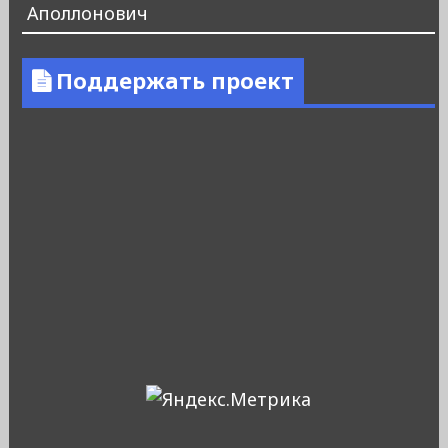
Аполлонович
Поддержать проект