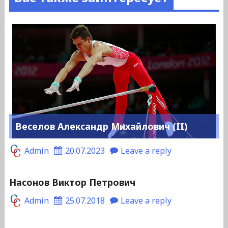
Веселов Александр Михайлович (II)
Admin
20.07.2023
Leave a reply
Насонов Виктор Петрович
Admin
25.07.2018
Leave a reply