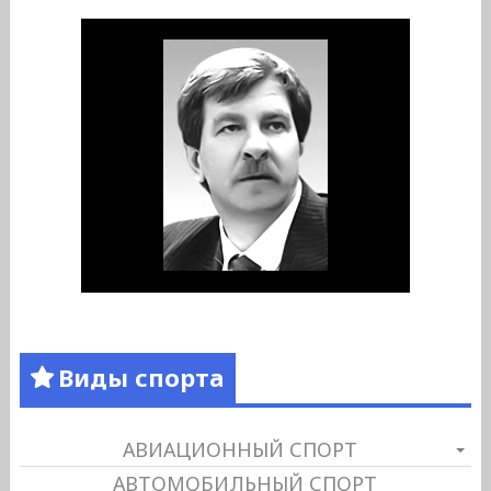
Виды спорта
АВИАЦИОННЫЙ СПОРТ
АВТОМОБИЛЬНЫЙ СПОРТ