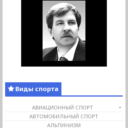
Виды спорта
АВИАЦИОННЫЙ СПОРТ
АВТОМОБИЛЬНЫЙ СПОРТ
АЛЬПИНИЗМ