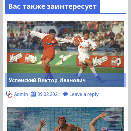
Вас также заинтересует
Успенский Виктор Иванович
Admin
09.02.2021
Leave a reply