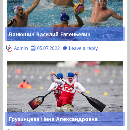
Ванюшин Василий Евгеньевич
Admin
05.07.2022
Leave a reply
Грузинцева Нина Александровна