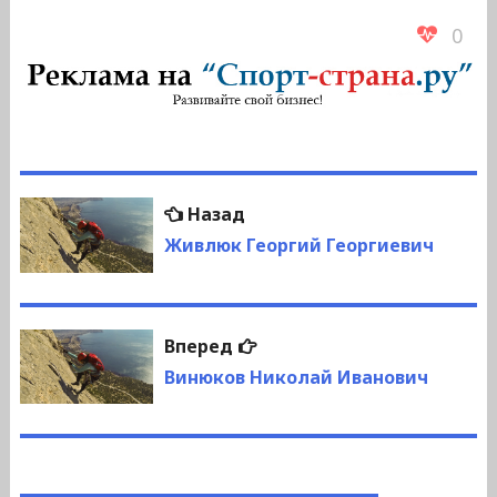
0
Навигация
Предыдущая
Назад
по
запись:
Живлюк Георгий Георгиевич
записям
Следующая
Вперед
запись:
Винюков Николай Иванович