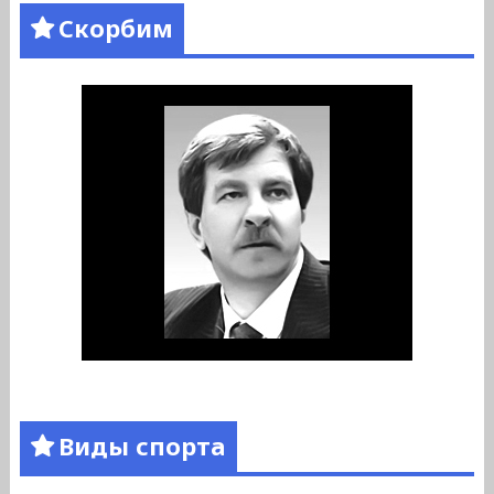
Скорбим
Виды спорта