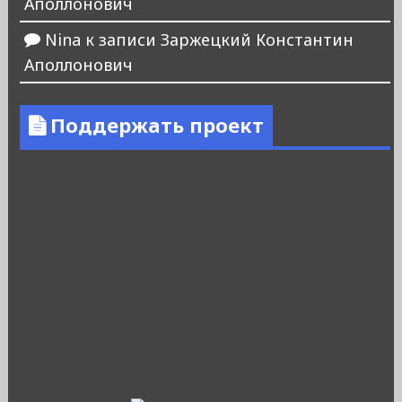
Аполлонович
Nina
к записи
Заржецкий Константин
Аполлонович
Поддержать проект