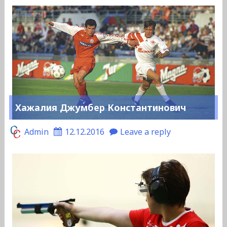
Хажалия Джумбер Константинович
Admin
12.12.2016
Leave a reply