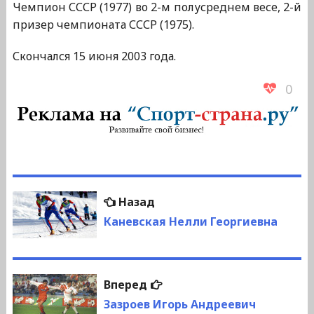
Чемпион СССР (1977) во 2-м полусреднем весе, 2-й
призер чемпионата СССР (1975).
Скончался 15 июня 2003 года.
0
Навигация
Предыдущая
Назад
по
запись:
Каневская Нелли Георгиевна
записям
Следующая
Вперед
запись:
Зазроев Игорь Андреевич