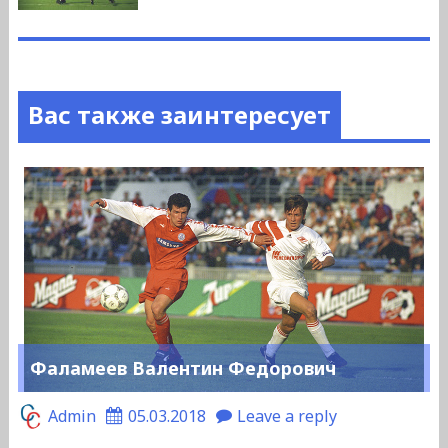
Вас также заинтересует
Фаламеев Валентин Федорович
Admin
05.03.2018
Leave a reply